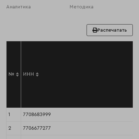
Аналитика
Методика
Распечатать
№
ИНН
1
7708683999
2
7706677277