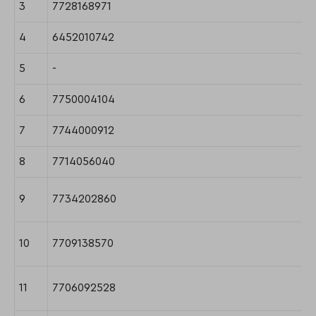
3
7728168971
4
6452010742
5
-
6
7750004104
7
7744000912
8
7714056040
9
7734202860
10
7709138570
11
7706092528