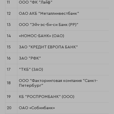
11
ООО "ФК "Лайф"
12
ОАО АКБ "Металлинвестбанк"
13
ООО "Эйч-эс-би-си Банк (РР)"
14
«НОМОС-БАНК» (ОАО)
15
ЗАО "КРЕДИТ ЕВРОПА БАНК"
16
ЗАО "РФК"
17
"ТКБ" (ЗАО)
ООО "Факторинговая компания "Санкт-
18
Петербург"
19
КБ "РОСПРОМБАНК" (ООО)
20
ОАО «Собинбанк»