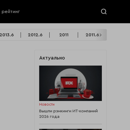
ь рейтинг
2013.6
2012.6
2011
2011.6
2010
Актуально
Новости
Вышли рэнкинги ИТ-компаний
2026 года