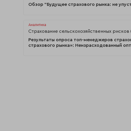
Обзор "Будущее страхового рынка: не упус
Аналитика
Страхование сельскохозяйственных рисков 
Результаты опроса топ-менеджеров страхо
страхового рынка»: Неизрасходованный оп