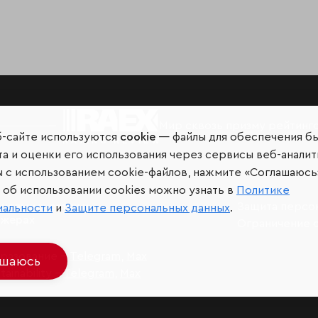
Мир сквозь призму рейтинг
б-сайте используются
cookie
— файлы для обеспечения б
а и оценки его использования через сервисы веб-аналит
ы с использованием cookie-файлов, нажмите «Соглашаюсь
об использовании cookies можно узнать в
Политике
иальных сетях и
Защита персо
иальности
и
Защите персональных данных
.
джерах
Ограничение 
разование –
Telegram
,
Max
ашаюсь
ainability –
Telegram
,
Max