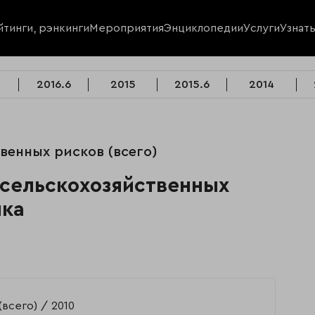
йтинги, рэнкинги
Мероприятия
Энциклопедии
Услуги
Узнат
2016.6
2015
2015.6
2014
венных рисков (всего)
 сельскохозяйственных
ика
(всего)
2010