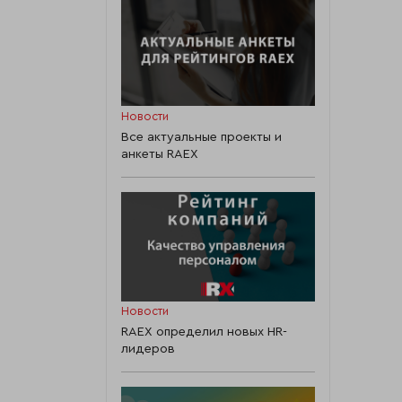
Новости
Все актуальные проекты и
анкеты RAEX
Новости
RAEX определил новых HR-
лидеров