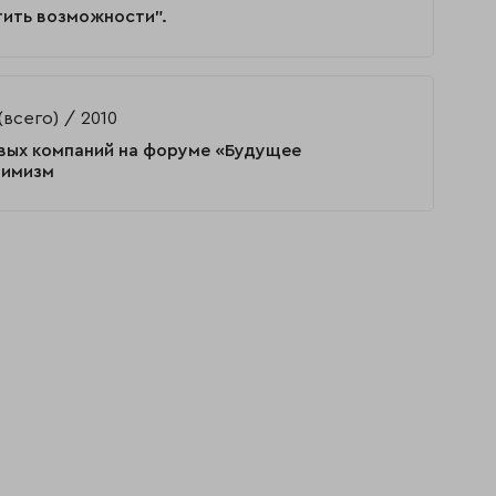
тить возможности".
(всего)
2010
вых компаний на форуме «Будущее
тимизм