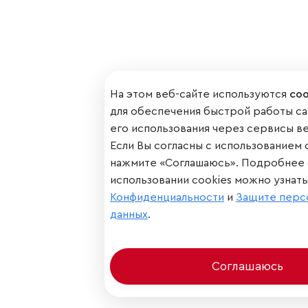
На этом веб-сайте используются
coo
для обеспечения быстрой работы са
его использования через сервисы ве
Если Вы согласны с использованием 
нажмите «Соглашаюсь». Подробнее
использовании cookies можно узнат
Конфиденциальности
и
Защите перс
данных
.
Соглашаюсь