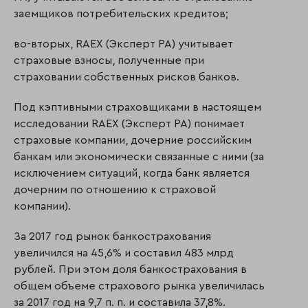
заемщиков потребительских кредитов;
во-вторых, RAEX (Эксперт РА) учитывает
страховые взносы, полученные при
страховании собственных рисков банков.
Под кэптивными страховщиками в настоящем
исследовании RAEX (Эксперт РА) понимает
страховые компании, дочерние российским
банкам или экономически связанные с ними (за
исключением ситуаций, когда банк является
дочерним по отношению к страховой
компании).
За 2017 год рынок банкострахования
увеличился на 45,6% и составил 483 млрд
рублей. При этом доля банкострахования в
общем объеме страхового рынка увеличилась
за 2017 год на 9,7 п. п. и составила 37,8%.