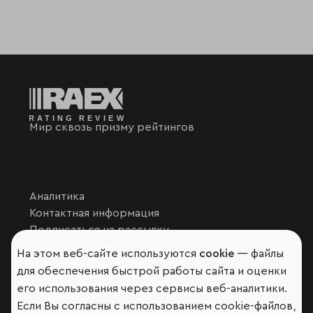
Мир сквозь призму рейтингов
Аналитика
Контактная информация
Подписаться на рассылку
Обратная связь
На этом веб-сайте используются
cookie
— файлы
Участники рэнкингов
для обеспечения быстрой работы сайта и оценки
Мы в социальных сетях и мессенджерах
его использования через сервисы веб-аналитики.
Если Вы согласны с использованием cookie-файлов,
VK