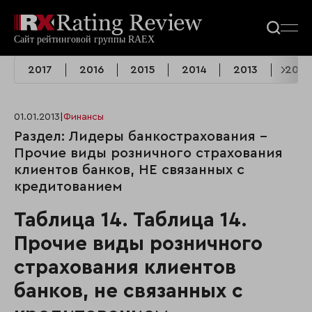
2017
2016
2015
2014
2013
2012
01.01.2013
|
Финансы
Раздел: Лидеры банкострахования -
Прочие виды розничного страхования
клиентов банков, НЕ связанных с
кредитованием
Таблица 14. Таблица 14.
Прочие виды розничного
страхования клиентов
банков, не связанных с