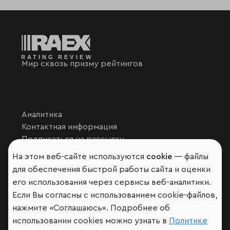
Мир сквозь призму рейтингов
Аналитика
Контактная информация
Подписаться на рассылку
Обратная связь
На этом веб-сайте используются
cookie
— файлы
Участники рэнкингов
для обеспечения быстрой работы сайта и оценки
Мы в социальных сетях и мессенджерах
его использования через сервисы веб-аналитики.
Если Вы согласны с использованием cookie-файлов,
VK
RAEX Образование –
Telegram
,
Max
нажмите «Соглашаюсь». Подробнее об
RAEX Sustainability –
Telegram
,
Max
использовании cookies можно узнать в
Политике