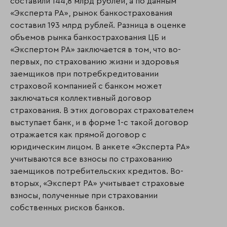
составили 144,8 млрд рублей, а по данным
«Эксперта РА», рынок банкострахования
составил 193 млрд рублей. Разница в оценке
объемов рынка банкострахования ЦБ и
«Экспертом РА» заключается в том, что во-
первых, по страхованию жизни и здоровья
заемщиков при потребкредитовании
страховой компанией с банком может
заключаться коллективный договор
страхования. В этих договорах страхователем
выступает банк, и в форме 1-с такой договор
отражается как прямой договор с
юридическим лицом. В анкете «Эксперта РА»
учитываются все взносы по страхованию
заемщиков потребительских кредитов. Во-
вторых, «Эксперт РА» учитывает страховые
взносы, полученные при страховании
собственных рисков банков.