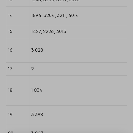
14
1894, 3204, 3211, 4014
15
1427, 2226, 4013
16
3 028
17
2
18
1 834
19
3 398