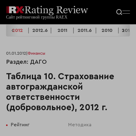
4
2012
2012.6
2011
2011.6
2010
2010.
01.01.2012
|
Финансы
Раздел: ДАГО
Таблица 10. Страхование
автогражданской
ответственности
(добровольное), 2012 г.
Рейтинг
Методика