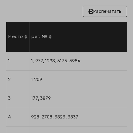
Распечатать
Место
рег. №
1
1, 977, 1298, 3175, 3984
2
1 209
3
177, 3879
4
928, 2708, 3823, 3837