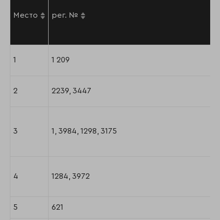
Место
рег. №
1
1 209
2
2239, 3447
3
1, 3984, 1298, 3175
4
1284, 3972
5
621