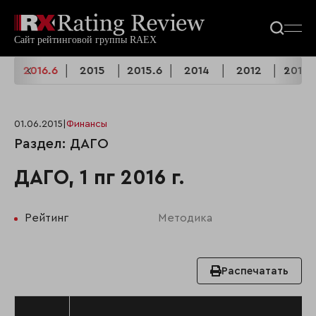
6
2016.6
2015
2015.6
2014
2012
2012.
01.06.2015
|
Финансы
Раздел: ДАГО
ДАГО, 1 пг 2016 г.
Рейтинг
Методика
Распечатать