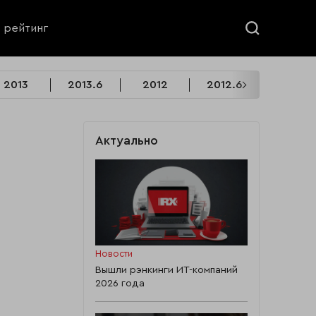
ь рейтинг
2013
2013.6
2012
2012.6
2011
Актуально
Новости
Вышли рэнкинги ИТ-компаний
2026 года