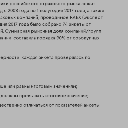
мики российского страхового рынка лежит
 с 2008 года по 1 полугодие 2017 года, а также
раховых компаний, проводимое RAEX (Эксперт
дия 2017 года было собрано 74 анкеты от
й. Суммарная рыночная доля компаний/групп
ании, составила порядка 90% от совокупных
ерности, каждая анкета проверялась по
ше или равны итоговым значениям;
 должны превышать итоговое значение;
ественно отличаться от показателей анкеты