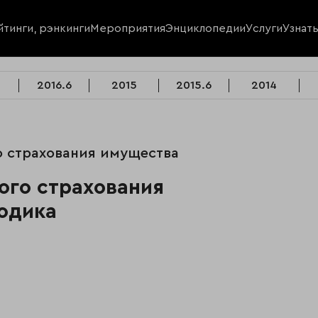
йтинги, рэнкинги
Мероприятия
Энциклопедии
Услуги
Узнат
2016.6
2015
2015.6
2014
о страхования имущества
ого страхования
тодика