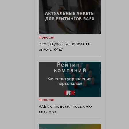
Новости
Все актуальные проекты и
анкеты RAEX
Новости
RAEX определил новых HR-
лидеров