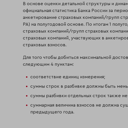
В основе оценки детальной структуры и дина
официальная статистика Банка России за период
анкетирование страховых компаний/групп ст
РА) на полугодовой основе. По итогам 1 полуго
страховых компаний/групп страховых компани
страховых компаний, участвующих в анкетиров
страховых взносов.
Для того чтобы добиться максимальной достов
следующим 4 пунктам:
соответствие единиц измерения;
суммы строк в разбивке должны быть мень
суммы разбивки отдельных строк также не
суммарная величина взносов не должна сущ
предыдущего года.