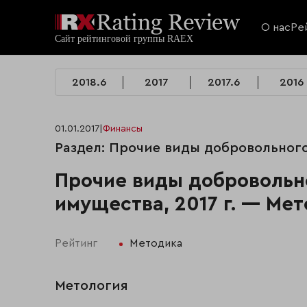
О нас
Ре
2018.6
2017
2017.6
2016
01.01.2017
|
Финансы
Раздел: Прочие виды добровольног
Прочие виды добровольн
имущества, 2017 г. — Ме
Рейтинг
Методика
Метология