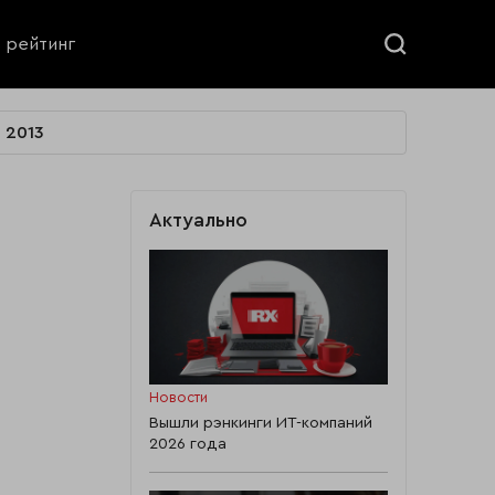
ь рейтинг
2013
Актуально
Новости
Вышли рэнкинги ИТ-компаний
2026 года