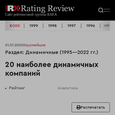
1
2000
1999
1998
1997
1996
1995
01.01.2000
|
Крупнейшие
Раздел: Динамичные (1995—2022 гг.)
20 наиболее динамичных
компаний
Рейтинг
Аналитика
Распечатать