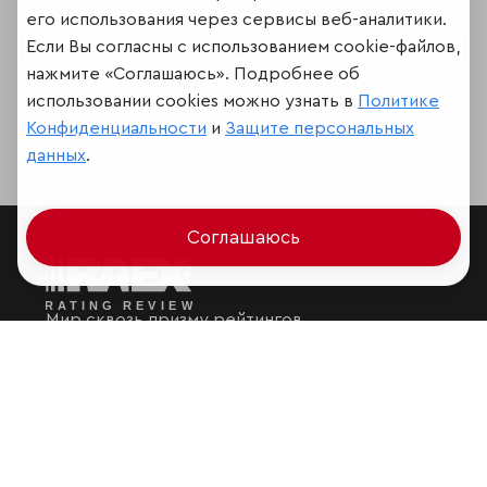
его использования через сервисы веб-аналитики.
Если Вы согласны с использованием cookie-файлов,
Поделиться
нажмите «Соглашаюсь». Подробнее об
использовании cookies можно узнать в
Политике
Конфиденциальности
и
Защите персональных
данных
.
Соглашаюсь
Мир сквозь призму рейтингов
Аналитика
Контактная информация
Подписаться на рассылку