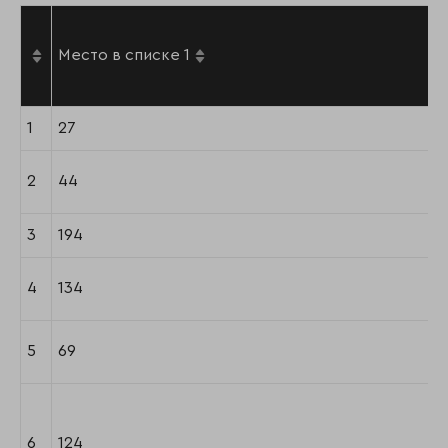
Место в списке 1
1
27
2
44
3
194
4
134
5
69
6
124