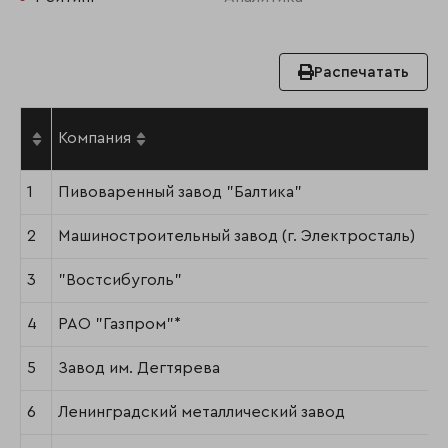
Распечатать
Компания
1
Пивоваренный завод "Балтика"
2
Машиностроительный завод (г. Электросталь)
3
"Востсибуголь"
4
РАО "Газпром"*
5
Завод им. Дегтярева
6
Ленинградский металлический завод