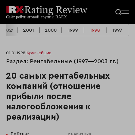
2002
2001
2000
1999
1998
1997
01.01.1998
|
Крупнейшие
Раздел: Рентабельные (1997—2003 гг.)
20 самых рентабельных
компаний (отношение
прибыли после
налогообложения к
реализации)
Рейтинг
Аналитика