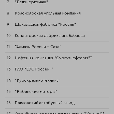
7
"Белэнергомаш"
8
Красноярская угольная компания
9
Шоколадная фабрика "Россия"
10
Кондитерская фабрика им. Бабаева
11
"Алмазы России -- Саха"
12
Нефтяная компания "Сургутнефтегаз"*
13
РАО "ЕЭС России"*
14
"Курскрезинотехника"
15
"Рыбинские моторы"
16
Павловский автобусный завод