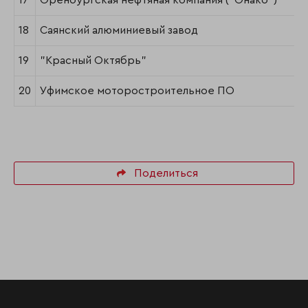
17
Оренбургская нефтяная компания ("Онако")*
18
Саянский алюминиевый завод
19
"Красный Октябрь"
20
Уфимское моторостроительное ПО
Поделиться