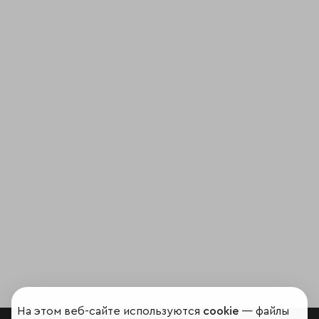
На этом веб-сайте используются
cookie
— файлы