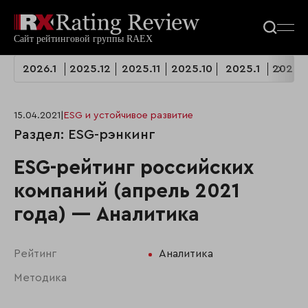
2026.1
2025.12
2025.11
2025.10
2025.1
2024.1
15.04.2021
|
ESG и устойчивое развитие
Раздел: ESG-рэнкинг
ESG-рейтинг российских
компаний (апрель 2021
года) — Аналитика
Рейтинг
Аналитика
Методика