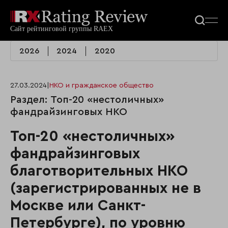
2026
2024
2020
27.03.2024
|
НКО и гражданское общество
Раздел: Топ-20 «нестоличных»
фандрайзинговых НКО
Топ-20 «нестоличных»
фандрайзинговых
благотворительных НКО
(зарегистрированных не в
Москве или Санкт-
Петербурге), по уровню