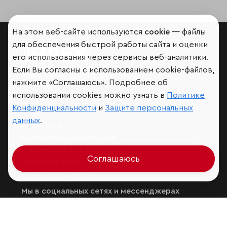
На этом веб-сайте используются
cookie
— файлы
для обеспечения быстрой работы сайта и оценки
его использования через сервисы веб-аналитики.
Если Вы согласны с использованием cookie-файлов,
Мир сквозь призму рейтингов
нажмите «Соглашаюсь». Подробнее об
использовании cookies можно узнать в
Политике
Конфиденциальности
и
Защите персональных
данных
.
Аналитика
Контактная информация
Подписаться на рассылку
Соглашаюсь
Обратная связь
Участники рэнкингов
Мы в социальных сетях и мессенджерах
VK
RAEX Образование –
Telegram
,
Max