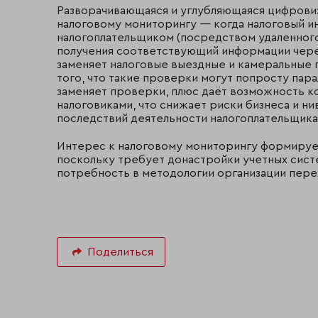
Разворачивающаяся и углубляющаяся цифровиз
налоговому мониторингу — когда налоговый и
налогоплательщиком (посредством удаленного
получения соответствующий информации чере
заменяет налоговые выездные и камеральные п
того, что такие проверки могут попросту пар
заменяет проверки, плюс даёт возможность к
налоговиками, что снижает риски бизнеса и н
последствий деятельности налогоплательщика»
Интерес к налоговому мониторингу формирует
поскольку требует донастройки учетных систем
потребность в методологии организации пере
Поделиться