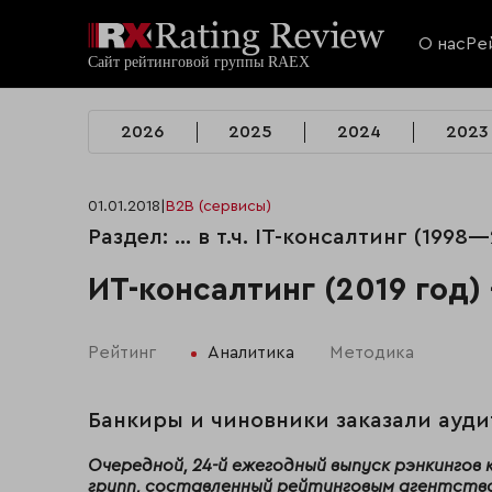
О нас
Ре
2026
2025
2024
2023
01.01.2018
|
B2B (сервисы)
Раздел: ... в т.ч. IT-консалтинг (1998—
ИТ-консалтинг (2019 год)
Рейтинг
Аналитика
Методика
Банкиры и чиновники заказали ауд
Очередной, 24-й ежегодный выпуск рэнкингов
групп, составленный рейтинговым агентство