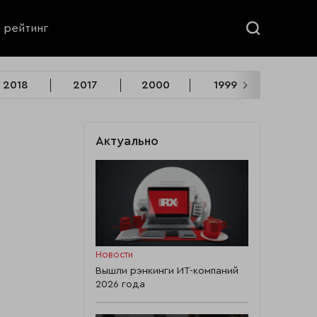
ь рейтинг
2018
2017
2000
1999
1999.6
Актуально
Новости
Вышли рэнкинги ИТ-компаний
2026 года