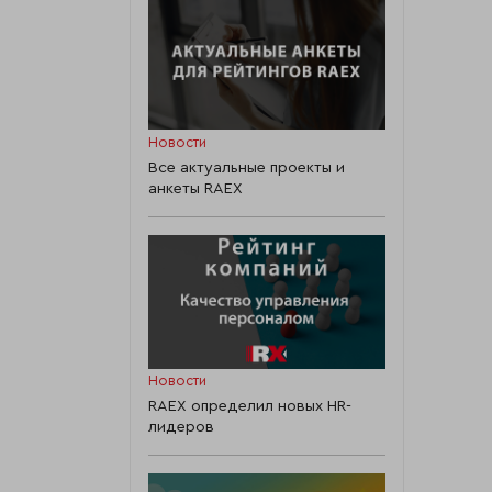
Новости
Все актуальные проекты и
анкеты RAEX
Новости
RAEX определил новых HR-
лидеров