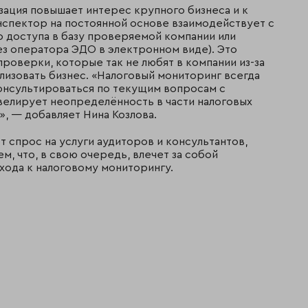
ация повышает интерес крупного бизнеса и к
нспектор на постоянной основе взаимодействует с
 доступа в базу проверяемой компании или
з оператора ЭДО в электронном виде). Это
роверки, которые так не любят в компании из-за
ализовать бизнес. «Налоговый мониторинг всегда
онсультироваться по текущим вопросам с
ивелирует неопределённость в части налоговых
, — добавляет Нина Козлова.
 спрос на услуги аудиторов и консультантов,
, что, в свою очередь, влечет за собой
хода к налоговому мониторингу.