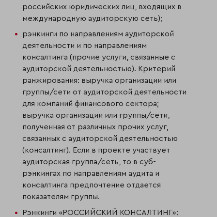
российских юридических лиц, входящих в
международную аудиторскую сеть);
рэнкинги по направлениям аудиторской
деятельности и по направлениям
консалтинга (прочие услуги, связанные с
аудиторской деятельностью). Критерий
ранжирования: выручка организации или
группы/сети от аудитор­ской деятельности
для компаний финансового сектора;
выручка организации или группы/сети,
полученная от различных прочих услуг,
связанных с ауди­торской деятельностью
(консалтинг). Если в проекте участвует
аудиторская группа/сеть, то в суб-
рэнкингах по направлениям аудита и
консалтинга пред­почтение отдается
показателям группы.
Рэнкинги «РОССИЙСКИЙ КОНСАЛТИНГ»: