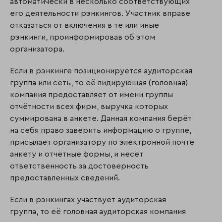
автоматически в несколько соответствующих
его деятельности рэнкингов. Участник вправе
отказаться от включения в те или иные
рэнкинги, проинформировав об этом
организатора.
Если в рэнкинге позиционируется аудиторская
группа или сеть, то её лидирующая (голов­ная)
компания предоставляет от имени группы
отчётности всех фирм, выручка которых
суммирована в анкете. Данная компания берёт
на себя право заверить информацию о группе,
присылает организатору по электронной почте
анкету и отчётные формы, и несёт
ответственность за достоверность
предоставленных сведений.
Если в рэнкингах участвует аудиторская
группа, то её головная аудиторская компания