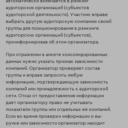
автоматически включается в рэнкинг
аудиторских организаций (субъек­тов
аудиторской деятельности). Участник вправе
выбрать другую аудиторскую компанию своей
группы для позиционирования в рэнкинге
аудиторских орга­низаций (субъектов),
проинформировав об этом организатора.
При отражении в анкете консолидированных
данных нужно указать признак зависимости
компаний. Организатор проверяет состав
группы и вправе запросить любую
информацию, подтверждающую зависимость
компаний или принадлежность к ауди­тор­ской
сети. Отказ от предоставления информации
даёт организатору право не учитывать
показатели группы или отдельных её компаний.
Если во время проверки информации о вы­
ручке или зависимости организатор находит