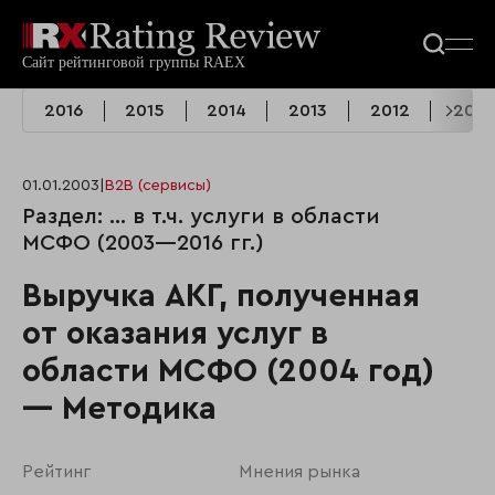
2016
2015
2014
2013
2012
2011
01.01.2003
|
B2B (сервисы)
Раздел: ... в т.ч. услуги в области
МСФО (2003—2016 гг.)
Выручка АКГ, полученная
от оказания услуг в
области МСФО (2004 год)
— Методика
Рейтинг
Мнения рынка