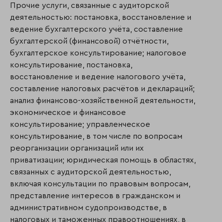
Прочие услуги, связанные с аудиторской
деятельностью: постановка, восстановление и
ведение бухгалтерского учёта, составление
бухгалтерской (финансовой) отчётности,
бухгалтерское консультирование; налоговое
консультирование, поста­новка,
восстановление и ведение налогового учёта,
составление налоговых расчётов и декла­раций;
анализ финансово-хозяйственной деятельности,
экономическое и финан­со­вое
консультирование; управленческое
консультирование, в том числе по вопросам
реорганизации организаций или их
приватизации; юридическая помощь в областях,
связанных с аудиторской деятельностью,
включая консультации по правовым вопросам,
представление интересов в гражданском и
административном судопроиз­водстве, в
налоговых и таможенных правоотношениях, в