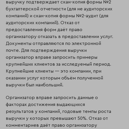
выручку подтверждает скан-копия формы №2
бухгалтерской отчетности (для не аудиторских
компаний) и скан-копия формы №2-аудит (для
аудиторских компаний). Отказ от
предоставления форм даёт право
организатору отказать в предоставлении услуг.
Документы отправляются по элек­тронной
почте. Для подтверждения выручки
организатор вправе запросить примеры
крупнейших клиентов за исследуемый период.
Крупнейшие клиенты — это ком­па­нии, при
оказании услуг которым объём полученной
выручки был наибольший.
Организатор вправе запросить данные о
факторах достижения выдающихся
результатов у компаний, годовые темпы роста
выручки у которых превышают 50%. Отказ от
комментариев даёт право организатору