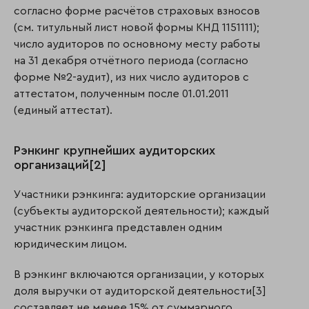
согласно форме расчётов страховых взносов
(см. титульный лист новой формы КНД 1151111);
число аудиторов по основному месту работы
на 31 декабря отчётного периода (согласно
форме №2-аудит), из них число аудиторов с
аттестатом, полученным после 01.01.2011
(единый аттестат).
Рэнкинг крупнейших аудиторских
организаций[2]
Участники рэнкинга: аудиторские организации
(субъекты аудиторской деятельности); каждый
участник рэнкинга представлен одним
юридическим лицом.
В рэнкинг включаются организации, у которых
доля выручки от аудиторской деятельности[3]
составляет не менее 15% от суммарного