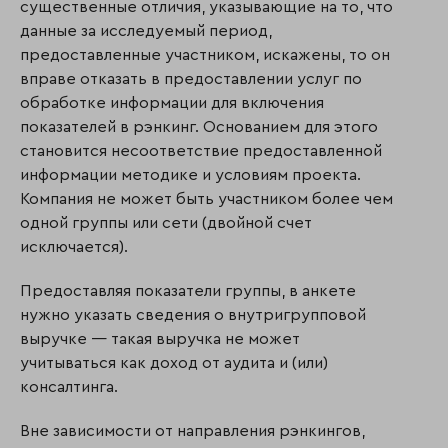
существенные отличия, указывающие на то, что
данные за исследуемый период,
предоставленные участником, искажены, то он
вправе отказать в предоставлении услуг по
обработке информации для включения
показателей в рэнкинг. Основанием для этого
становится несоответствие предос­тав­ленной
информации методике и условиям проекта.
Компания не может быть участ­ником более чем
одной группы или сети (двойной счет
исключается).
Предоставляя показатели группы, в анкете
нужно указать сведения о внутригрупповой
выручке — такая выручка не может
учитываться как доход от аудита и (или)
консалтинга.
Вне зависимости от направления рэнкингов,