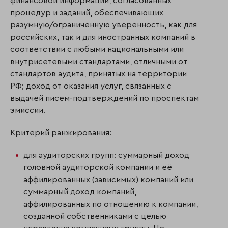
финансовой информации, согласованных
процедур и заданий, обеспечивающих
разумную/ограниченную уверенность, как для
российских, так и для иностранных компаний в
соответствии с любыми националь­ными или
внутрисетевыми стандартами, отличными от
стандартов аудита, принятых на территории
РФ; доход от оказания услуг, связанных с
выдачей писем-подтверждений по проспектам
эмиссии.
Критерий ранжирования:
для аудиторских групп: суммарный доход
головной аудиторской компании и её
аффилированных (зависимых) компаний или
суммарный доход компаний,
аффилированных по отношению к компании,
созданной собственниками с целью