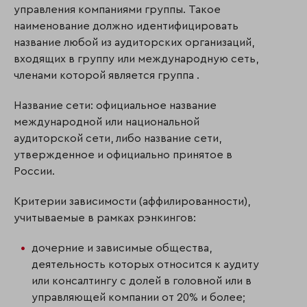
управления компаниями группы. Такое
наименование должно идентифици­ровать
название любой из аудиторских организаций,
входящих в группу или международную сеть,
членами которой является группа .
Название сети: официальное название
международной или национальной
аудиторской сети, либо название сети,
утвержденное и официально принятое в
России.
Критерии зависимости (аффилированности),
учитываемые в рамках рэнкингов:
дочерние и зависимые общества,
деятельность которых относится к аудиту
или консалтингу с долей в головной или в
управляющей компании от 20% и более;