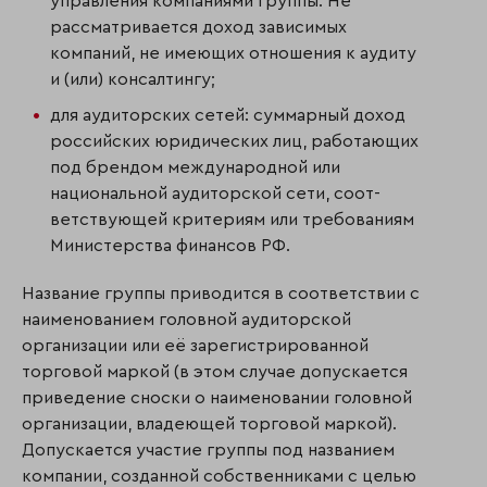
управления компаниями группы. Не
рассматривается доход зависимых
компаний, не имеющих отношения к аудиту
и (или) консалтингу;
для аудиторских сетей: суммарный доход
российских юридических лиц, работающих
под брендом международной или
национальной аудиторской сети, соот­
ветствующей критериям или требованиям
Министерства финансов РФ.
Название группы приводится в соответствии с
наименованием головной аудиторской
организации или её зарегистрированной
торговой маркой (в этом случае допускается
приведение сноски о наименовании головной
организации, владеющей торговой маркой).
Допускается участие группы под названием
компании, созданной собствен­ни­ками с целью