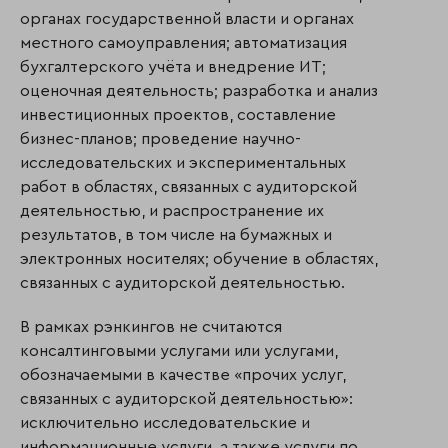
органах государственной власти и органах
местного самоуправления; автоматизация
бухгалтерского учёта и внедре­ние ИТ;
оценочная деятельность; разработка и анализ
инвестиционных проектов, составление
бизнес-планов; проведение научно-
исследовательских и экспе­ри­­мен­­таль­ных
работ в областях, связанных с аудиторской
деятельностью, и распрос­транение их
результатов, в том числе на бумажных и
электронных носителях; обучение в областях,
связанных с аудиторской деятельностью.
В рамках рэнкингов не считаются
консалтинговыми услугами или услугами,
обозначаемыми в качестве «прочих услуг,
связанных с аудиторской деятельностью»:
исключительно исследовательские и
информационные услуги, а также услуги по