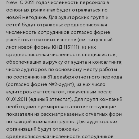
New: С 2021 года численность персонала в
основных рэнкингах будет отражаться по
новой методике. Для аудиторских групп и
сетей будут отражены: среднесписочная
численность сотрудников согласно форме
расчётов страховых взносов (см. титульный
лист новой формы КНД 1151111), из них
среднесписочная численность специалистов,
обеспечивших выручку от аудита и консалтинга;
число аудиторов по основному месту работы
по состоянию на 31 декабря отчётного периода
(согласно форме №2-аудит), из них число
аудиторов с аттестатом, полученным после
01.01.2011 (единый аттестат). Для групп компаний
необходимо суммировать соответствующие
показатели из рассматриваемых отчётных форм
по каждой компании группы. Для аудиторских
организаций будут отражены:
среднесписочная численность сотрудников