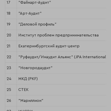
17
"Файнарт-Аудит"
18
"Арт-Аудит"
19
"Деловой профиль"
20
Институт проблем предпринимательства
21
Екатеринбургский аудит-центр
22
"Руфаудит/Инаудит Альянс" (JPA International)
23
"Новгородаудит"
24
МКД (PKF)
25
СТЕК
26
"Мариллион"