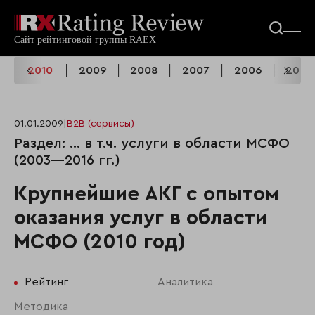
2010
2009
2008
2007
2006
2005
01.01.2009
|
B2B (сервисы)
Раздел: ... в т.ч. услуги в области МСФО
(2003—2016 гг.)
Крупнейшие АКГ с опытом
оказания услуг в области
МСФО (2010 год)
Рейтинг
Аналитика
Методика