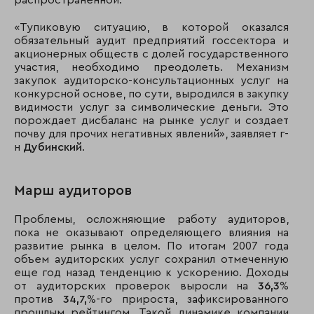
распространенной.
«Тупиковую ситуацию, в которой оказался
обязательный аудит предприятий госсектора и
акционерных обществ с долей государственного
участия, необходимо преодолеть. Механизм
закупок аудиторско-консультационных услуг на
конкурсной основе, по сути, выродился в закупку
видимости услуг за символические деньги. Это
порождает дисбаланс на рынке услуг и создает
почву для прочих негативных явлений», заявляет г-
н
Дубинский
.
Марш аудиторов
Проблемы, осложняющие работу аудиторов,
пока не оказывают определяющего влияния на
развитие рынка в целом. По итогам 2007 года
объем аудиторских услуг сохранил отмеченную
еще год назад тенденцию к ускорению. Доходы
от аудиторских проверок выросли на
36,3
%
против
34,7,
%-го прироста, зафиксированного
прошлым рейтингом. Такой динамике компании