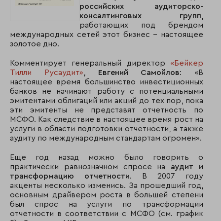
российских аудиторско-
консалтинговых групп
,
работающих под брендом
международных сетей этот бизнес – настоящее
золотое дно.
Комментирует генеральный директор
«Бейкер
Тилли Русаудит»
,
Евгений Самойлов
: «В
настоящее время большинство инвестиционных
банков не начинают работу с потенциальными
эмитентами облигаций или акций до тех пор, пока
эти эмитенты не представят отчетность по
МСФО. Как следствие в настоящее время рост на
услуги в области подготовки отчетности, а также
аудиту по международным стандартам огромен».
Еще год назад можно было говорить о
практически равнозначном спросе на
аудит и
трансформацию отчетности
. В 2007 году
акценты несколько изменись. За прошедший год,
основным драйвером роста в большей степени
был спрос на услуги по трансформации
отчетности в соответствии с МСФО (см. график