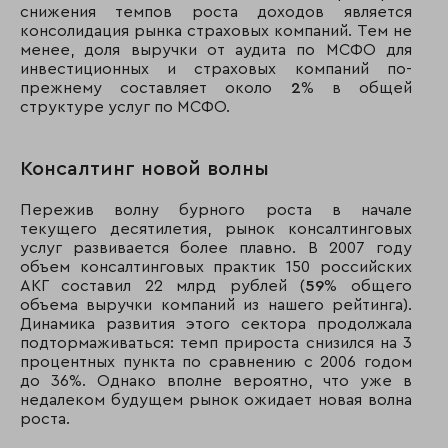
снижения темпов роста доходов является
консолидация рынка страховых компаний. Тем не
менее, доля выручки от аудита по МСФО для
инвестиционных и страховых компаний по-
прежнему составляет около
2
% в общей
структуре услуг по МСФО.
Консалтинг новой волны
Пережив волну бурного роста в начале
текущего десятилетия, рынок консалтинговых
услуг развивается более плавно. В 2007 году
объем консалтинговых практик 150 российских
АКГ составил 22 млрд рублей (
59
% общего
объема выручки компаний из нашего рейтинга).
Динамика развития этого сектора продолжала
подтормаживаться: темп прироста снизился на 3
процентных пункта по сравнению с 2006 годом
до 36%. Однако вполне вероятно, что уже в
недалеком будущем рынок ожидает новая волна
роста.