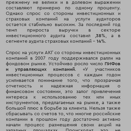
прежнему не велики и в долевом выражении
составляют примерно по одному проценту.
Однако спрос со стороны инвестиционных и
страховых компаний на услуги аудиторов
остается стабильно высоким. За последний год
темп прироста выручки в секторе
инвестиционного аудита составил ,
38
%, а в
сегменте аудита страховых компаний -
14
%.
Спрос на услуги АКГ со стороны инвестиционных
компаний в 2007 году поддерживался ралли на
фондовом рынке. Устойчиво росло число
ПИФов
и управляющих компаний
. «У участников
инвестиционных процессов с каждым годом
усиливается понимание того, что прозрачная
отчетность и надёжная информация о
финансовом состоянии, это залог привлечения
интереса к использованию тех или иных
инструментов, предлагаемых на рынке, а также
большой плюс в борьбе за клиента. Нельзя также
сбрасывать со счетов то, что многие российские
компании в прошлом году достаточно активно
начали процесс размещения своих акций на
западных площадках. Происходит это не