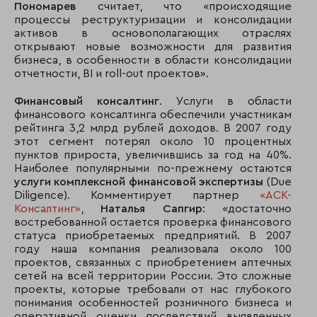
Пономарев
считает, что «происходящие
процессы реструктуризации и консолидации
активов в основополагающих отраслях
открывают новые возможности для развития
бизнеса, в особенности в области консолидации
отчетности, BI и roll-out проектов».
Финансовый консалтинг
. Услуги в области
финансового консалтинга обеспечили участникам
рейтинга 3,2 млрд рублей доходов. В 2007 году
этот сегмент потерял около 10 процентных
пунктов прироста, увеличившись за год на 40%.
Наиболее популярными по-прежнему остаются
услуги комплексной финансовой экспертизы
(Due
Diligence). Комментирует партнер
«АСК-
Консалтинг»
,
Наталья Сапгир
: «достаточно
востребованной остается проверка финансового
статуса приобретаемых предприятий. В 2007
году наша компания реализовала около 100
проектов, связанных с приобретением аптечных
сетей на всей территории России. Это сложные
проекты, которые требовали от нас глубокого
понимания особенностей розничного бизнеса и
оперативной оценки последствий выявленных