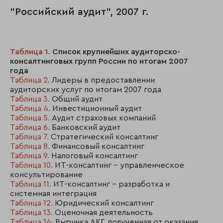
"Российский аудит", 2007 г.
Таблица 1.
Список крупнейших аудиторско-
консалтинговых групп России по итогам 2007
года
Таблица 2.
Лидеры в предоставлении
аудиторских услуг по итогам 2007 года
Таблица 3.
Общий аудит
Таблица 4.
Инвестиционный аудит
Таблица 5.
Аудит страховых компаний
Таблица 6.
Банковский аудит
Таблица 7.
Стратегический консалтинг
Таблица 8.
Финансовый консалтинг
Таблица 9.
Налоговый консалтинг
Таблица 10.
ИТ-консалтинг - управленческое
консультирование
Таблица 11.
ИТ-консалтинг - разработка и
системная интеграция
Таблица 12.
Юридический консалтинг
Таблица 13.
Оценочная деятельность
Таблица 14.
Выручка АКГ, полученная от оказания