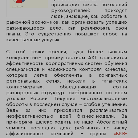
происходит смена поколений
руководителей: приходят
люди, знающие, как работать в
рыночной экономике, как организовать успешно
развивающееся дело, как реализовать свои
планы. Это существенно повышает спрос на
качественные услуги».
С этой точки зрения, куда более важным
конкурентным преимуществом АКГ становится
эффективность корпоративных систем обучения
специалистов и надежность контроля качества,
которые легче обеспечить в компактных
региональных сетях, нежели в гигантских
конгломератах, объединяющих сотни
разнородных структур, разбросанных по всем
уголкам России. Текущие многомиллиардные
обороты в последнем случае – слабое утешение.
Ведь за них приходится расплачиваться
неэффективностью всей бизнес-модели. За
примерами далеко ходить не надо. Абсолютный
чемпион последних двух рейтингов по числу
аффилированых компаний - группа
«BKR-