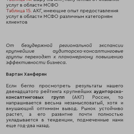
услуг в области МСФО
Таблица 15.
АКГ, имеющие опыт предоставления
услуг в области МСФО различным категориям
клиентов
От безудержной региональной экспансии
крупнейшие аудиторско-консалтинговые
группы переходят к планомерному повышению
эффективности бизнеса.
Вартан Ханферян
Если бегло просмотреть результаты нашего
двенадцатого рейтинга крупнейших
аудиторско-
консалтинговых групп
(АКГ) России, то
напрашивается весьма незамысловатый, хотя и
внушающий оптимизм вывод. Рынок устойчиво
растет, а его развитие почти полностью
укладывается в тенденции, подмеченные нами
еще год-два назад.