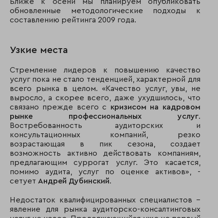
Ближе к осени мы планируем опубликовать
обновленные методологические подходы к
составлению рейтинга 2009 года.
Узкие места
Стремление лидеров к повышению качество
услуг пока не стало тенденцией, характерной для
всего рынка в целом. «Качество услуг, увы, не
выросло, а скорее всего, даже ухудшилось, что
связано прежде всего с
кризисом на кадровом
рынке профессиональных услуг
.
Востребованность аудиторских и
консультационных компаний, резко
возрастающая в пик сезона, создает
возможность активно действовать компаниям,
предлагающим суррогат услуг. Это касается,
помимо аудита, услуг по оценке активов», -
сетует
Андрей Дубинский
.
Недостаток квалифицированных специалистов –
явление для рынка аудиторско-консалтинговых