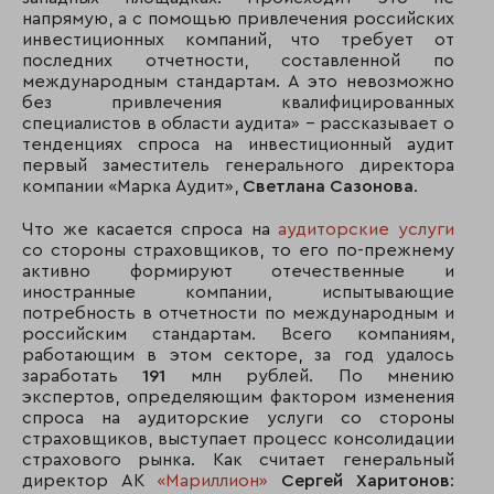
напрямую, а с помощью привлечения российских
инвестиционных компаний, что требует от
последних отчетности, составленной по
международным стандартам. А это невозможно
без привлечения квалифицированных
специалистов в области аудита» - рассказывает о
тенденциях спроса на инвестиционный аудит
первый заместитель генерального директора
компании «Марка Аудит»,
Светлана Сазонова
.
Что же касается спроса на
аудиторские услуги
со стороны страховщиков, то его по-прежнему
активно формируют отечественные и
иностранные компании, испытывающие
потребность в отчетности по международным и
российским стандартам. Всего компаниям,
работающим в этом секторе, за год удалось
заработать
191
млн рублей. По мнению
экспертов, определяющим фактором изменения
спроса на аудиторские услуги со стороны
страховщиков, выступает процесс консолидации
страхового рынка. Как считает генеральный
директор АК
«Мариллион»
Сергей Харитонов
: