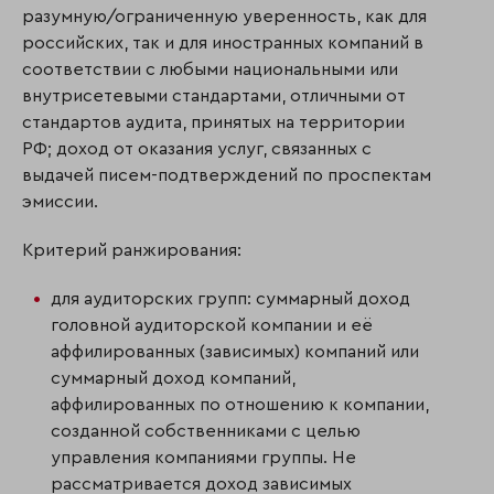
разумную/ограниченную уверенность, как для
российских, так и для иностранных компаний в
соответствии с любыми националь­ными или
внутрисетевыми стандартами, отличными от
стандартов аудита, принятых на территории
РФ; доход от оказания услуг, связанных с
выдачей писем-подтверждений по проспектам
эмиссии.
Критерий ранжирования:
для аудиторских групп: суммарный доход
головной аудиторской компании и её
аффилированных (зависимых) компаний или
суммарный доход компаний,
аффилированных по отношению к компании,
созданной собственниками с целью
управления компаниями группы. Не
рассматривается доход зависимых