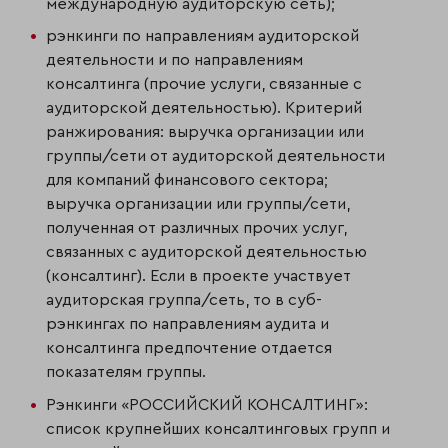
международную аудиторскую сеть);
рэнкинги по направлениям аудиторской
деятельности и по направлениям
консалтинга (прочие услуги, связанные с
аудиторской деятельностью). Критерий
ранжирования: выручка организации или
группы/сети от аудитор­ской деятельности
для компаний финансового сектора;
выручка организации или группы/сети,
полученная от различных прочих услуг,
связанных с ауди­торской деятельностью
(консалтинг). Если в проекте участвует
аудиторская группа/сеть, то в суб-
рэнкингах по направлениям аудита и
консалтинга пред­почтение отдается
показателям группы.
Рэнкинги «РОССИЙСКИЙ КОНСАЛТИНГ»:
список крупнейших консалтинговых групп и