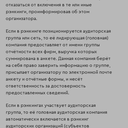
отказаться от включения в те или иные
рэнкинги, проинформировав об этом
организатора.
Если в рэнкинге позиционируется аудиторская
группа или сеть, то её лидирующая (голов­ная)
компания предоставляет от имени группы
отчётности всех фирм, выручка которых
суммирована в анкете. Данная компания берёт
на себя право заверить информацию о группе,
присылает организатору по электронной почте
анкету и отчётные формы, и несёт
ответственность за достоверность
предоставленных сведений.
Если в рэнкингах участвует аудиторская
группа, то её головная аудиторская компания
автоматически включается в рэнкинг
аудиторских организаций (субъек­тов