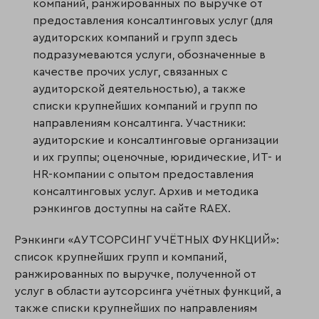
компаний, ранжированных по выручке от
предоставления консалтинговых услуг (для
аудиторских компаний и групп здесь
подразумеваются услуги, обозначенные в
качестве прочих услуг, связанных с
аудиторской деятельностью), а также
списки крупнейших компаний и групп по
направлениям консалтинга. Участники:
аудиторские и консалтинговые организации
и их группы; оценочные, юридические, ИТ- и
HR-компании с опытом предоставления
консалтинговых услуг. Архив и методика
рэнкингов доступны на сайте RAEX.
Рэнкинги «АУТСОРСИНГ УЧЁТНЫХ ФУНКЦИЙ»:
список крупнейших групп и компаний,
ранжированных по выручке, полученной от
услуг в области аутсорсинга учётных функций, а
также списки крупнейших по направлениям