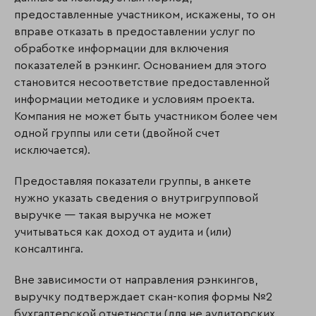
предоставленные участником, искажены, то он
вправе отказать в предоставлении услуг по
обработке информации для включения
показателей в рэнкинг. Основанием для этого
становится несоответствие предос­тав­ленной
информации методике и условиям проекта.
Компания не может быть участ­ником более чем
одной группы или сети (двойной счет
исключается).
Предоставляя показатели группы, в анкете
нужно указать сведения о внутригрупповой
выручке — такая выручка не может
учитываться как доход от аудита и (или)
консалтинга.
Вне зависимости от направления рэнкингов,
выручку подтверждает скан-копия формы №2
бухгалтерской отчетности (для не аудиторских