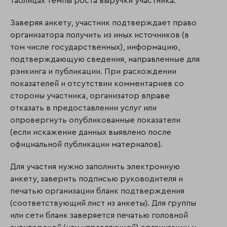
таблицах темпы роста выручки участника.
Заверяя анкету, участник подтверждает право
организатора получить из иных источников (в
том числе государственных), информацию,
подтверждающую сведения, направ­ленные для
рэнкинга и публикации. При расхождении
показателей и отсутствии ком­ментариев со
стороны участника, организатор вправе
отказать в предоставлении услуг или
опровергнуть опубликованные показатели
(если искажение данных выявлено после
официальной публикации материалов).
Для участия нужно заполнить электронную
анкету, заверить подписью руководителя и
печатью организации бланк подтверждения
(соответствующий лист из анкеты). Для группы
или сети бланк заверяется печатью головной