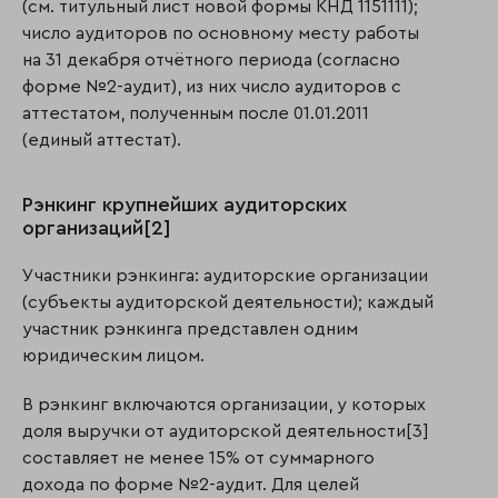
(см. титульный лист новой формы КНД 1151111);
число аудиторов по основному месту работы
на 31 декабря отчётного периода (согласно
форме №2-аудит), из них число аудиторов с
аттестатом, полученным после 01.01.2011
(единый аттестат).
Рэнкинг крупнейших аудиторских
организаций[2]
Участники рэнкинга: аудиторские организации
(субъекты аудиторской деятельности); каждый
участник рэнкинга представлен одним
юридическим лицом.
В рэнкинг включаются организации, у которых
доля выручки от аудиторской деятельности[3]
составляет не менее 15% от суммарного
дохода по форме №2-аудит. Для целей