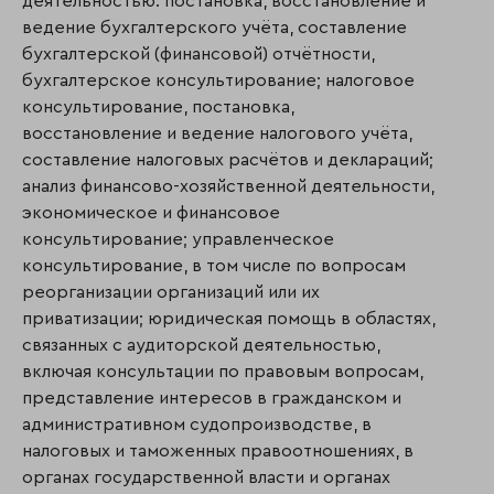
деятельностью: постановка, восстановление и
ведение бухгалтерского учёта, составление
бухгалтерской (финансовой) отчётности,
бухгалтерское консультирование; налоговое
консультирование, поста­новка,
восстановление и ведение налогового учёта,
составление налоговых расчётов и декла­раций;
анализ финансово-хозяйственной деятельности,
экономическое и финан­со­вое
консультирование; управленческое
консультирование, в том числе по вопросам
реорганизации организаций или их
приватизации; юридическая помощь в областях,
связанных с аудиторской деятельностью,
включая консультации по правовым вопросам,
представление интересов в гражданском и
административном судопроиз­водстве, в
налоговых и таможенных правоотношениях, в
органах государственной власти и органах