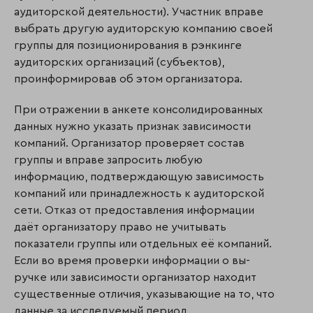
аудиторской деятельности). Участник вправе
выбрать другую аудиторскую компанию своей
группы для позиционирования в рэнкинге
аудиторских орга­низаций (субъектов),
проинформировав об этом организатора.
При отражении в анкете консолидированных
данных нужно указать признак зависимости
компаний. Организатор проверяет состав
группы и вправе запросить любую
информацию, подтверждающую зависимость
компаний или принадлежность к ауди­тор­ской
сети. Отказ от предоставления информации
даёт организатору право не учитывать
показатели группы или отдельных её компаний.
Если во время проверки информации о вы­
ручке или зависимости организатор находит
существенные отличия, указывающие на то, что
данные за исследуемый период,