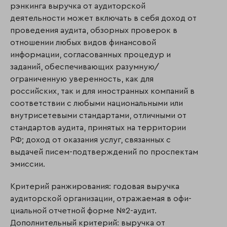
рэнкинга выручка от аудиторской
деятельности может включать в себя доход от
проведения аудита, обзорных проверок в
отношении любых видов финансовой
информации, согласованных процедур и
заданий, обеспечивающих разумную/
ограниченную уверенность, как для
российских, так и для иностранных компаний в
соответствии с любыми национальными или
внутрисетевыми стандартами, отлич­ны­ми от
стандартов аудита, принятых на территории
РФ; доход от оказания услуг, связанных с
выдачей писем-подтверждений по проспектам
эмиссии.
Критерий ранжирования: годовая выручка
аудиторской организации, отражаемая в офи­
ци­альной отчетной форме №2-аудит.
Дополнительный критерий: выручка от