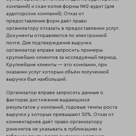
компаний) и скан-копия формы №2-аудит (для
аудиторских компаний). Отказ от
предоставления форм даёт право
организатору отказать в предоставлении услуг.
Документы отправляются по элек­тронной
почте. Для подтверждения выручки
организатор вправе запросить примеры
крупнейших клиентов за исследуемый период.
Крупнейшие клиенты — это ком­па­нии, при
оказании услуг которым объём полученной
выручки был наибольший.
Организатор вправе запросить данные о
факторах достижения выдающихся
результатов у компаний, годовые темпы роста
выручки у которых превышают 50%. Отказ от
комментариев даёт право организатору
рэнкингов не указывать в публикациях и