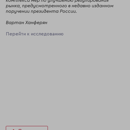
комплекса мер по улучшению регулирования
рынка, предусмотренного в недавно изданном
поручении президента России.
Вартан Ханферян
Перейти к исследованию