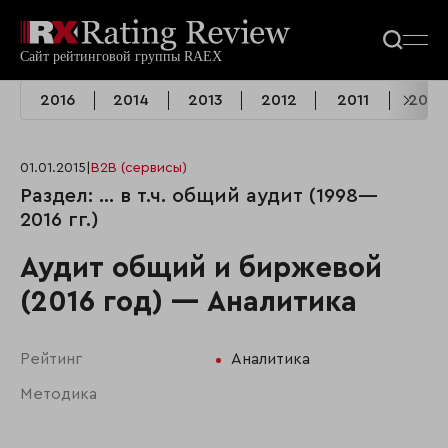
2016
2014
2013
2012
2011
2010
01.01.2015
|
B2B (сервисы)
Раздел: ... в т.ч. общий аудит (1998—
2016 гг.)
Аудит общий и биржевой
(2016 год) — Аналитика
Рейтинг
Аналитика
Методика