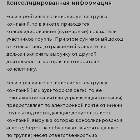
Консолидированная информация
Если в рейтинге позиционируется группа
компаний, то в анкете приводятся
консолидированные (суммарные) показатели
участников группы. При этом суммарный доход
от консалтинга, отражаемый в анкете, не
должен включать выручку от другой
деятельности, которая не относится к
консалтингу.
Если в рэнкинге позиционируется группа
компаний (или аудиторская сеть), то её
головная компания (или управляющая компания)
предоставляет по электронной почте от имени
группы подтверждающие документы всех
компаний, выручка которых консолидирована в
анкете; берёт на себя право заверять данные
по группе; несёт ответственность за