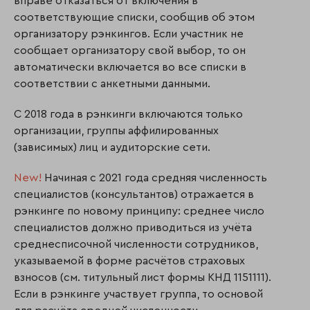
вправе отказаться от включения в
соответствующие списки, сообщив об этом
организатору рэнкингов. Если участник не
сообщает организатору свой выбор, то он
автоматически включается во все списки в
соответствии с анкетными данными.
С 2018 года в рэнкинги включаются только
организации, группы аффилированных
(зависимых) лиц и аудиторские сети.
New!
Начиная с 2021 года средняя численность
специалистов (консультантов) отражается в
рэнкинге по новому принципу: среднее число
специалистов должно приводиться из учёта
среднесписочной численности сотрудников,
указываемой в форме расчётов страховых
взносов (см. титульный лист формы КНД 1151111).
Если в рэнкинге участвует группа, то основой