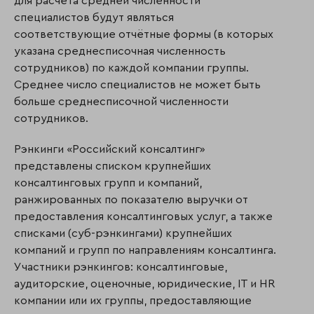
для расчёта средней численности
специалистов будут являться
соответствующие отчётные формы (в которых
указана среднесписочная численность
сотрудников) по каждой компании группы.
Среднее число специалистов не может быть
больше среднесписочной численности
сотрудников.
Рэнкинги «Российский консалтинг»
представлены списком крупнейших
консалтинговых групп и компаний,
ранжированных по показателю выручки от
предоставления консалтинговых услуг, а также
списками (суб-рэнкингами) крупнейших
компаний и групп по направлениям консалтинга.
Участники рэнкингов: консалтинговые,
аудиторские, оценочные, юридические, IT и HR
компании или их группы, предоставляющие