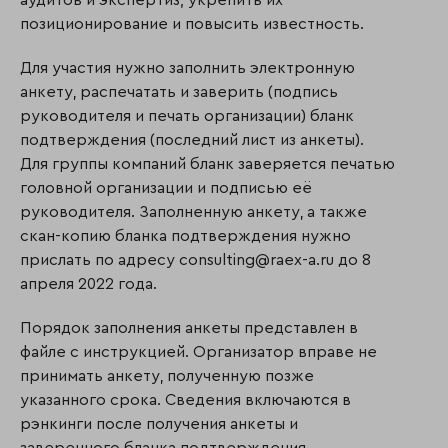
аудитов и экспертиз; укрепить их
позиционирование и повысить известность.
Для участия нужно заполнить электронную
анкету, распечатать и заверить (подпись
руководителя и печать организации) бланк
подтверждения (последний лист из анкеты).
Для группы компаний бланк заверяется печатью
головной организации и подписью её
руководителя. Заполненную анкету, а также
скан-копию бланка подтверждения нужно
прислать по адресу consulting@raex-a.ru до 8
апреля 2022 года.
Порядок заполнения анкеты представлен в
файле с инструкцией. Организатор вправе не
принимать анкету, полученную позже
указанного срока. Сведения включаются в
рэнкинги после получения анкеты и