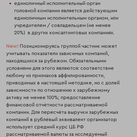
единоличный исполнительный орган
головной компании является действующим
единоличным исполнительным органом, или
учредителем / совладельцем (не менее
20%) в других консалтинговых компаниях.
New!
Позиционируясь группой частник может
учитывать показатели зависимых компаний,
находящихся за рубежом. Обязательными
условиями для этого являются: соответствие
любому из признаков аффилированности,
приводимых в настоящей методике, но с долей
зависимости по отношению к зарубежному
активу не менее 100%; предоставление
финансовой отчётности рассматриваемой
компании. Для пересчёта выручки зарубежных
компаний в рублёвый эквивалент организатор
использует средний курс ЦБ РФ
рассматриваемой валюты за исследуемый