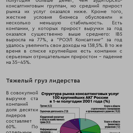
полугодии больше денег, чем аудиторско-
консалтинговым группам, но средний прирост
рынка их услуг оказался ниже. Кроме того,
жесткие условия бизнеса обусловили и
несколько меньшую стабильность. Есть
компании, у которых прирост выручки за год
оказался существенно выше среднего:
IBS
выросла на 77%, а "РОЭЛ Консалтинг" за год
удалось увеличить свои доходы на 138,5%. В то же
время в списке крупнейших есть компании с
серьезным отрицательным приростом - падение
на 35-45%.
Тяжелый груз лидерства
В совокупной
выручке ста
компаний
доля десятки
лидеров
составляет
60%. По
отдельным