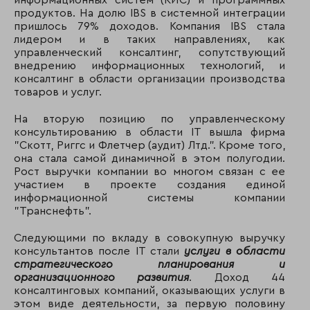
информационных систем (КИС) и программных
продуктов. На долю IBS в системной интеграции
пришлось 79% доходов. Компания IBS стала
лидером и в таких направлениях, как
управленческий консалтинг, сопутствующий
внедрению информационных технологий, и
консалтинг в области организации производства
товаров и услуг.
На вторую позицию по управленческому
консультированию в области IT вышла фирма
"Скотт, Риггс и Флетчер (аудит) Лтд."
. Кроме того,
она стала самой динамичной в этом полугодии.
Рост выручки компании во многом связан с ее
участием в проекте создания единой
информационной системы компании
"Транснефть".
Следующими по вкладу в совокупную выручку
консультантов после IT стали
услуги в области
стратегического планирования и
организационного развития
. Доход 44
консалтинговых компаний, оказывающих услуги в
этом виде деятельности, за первую половину