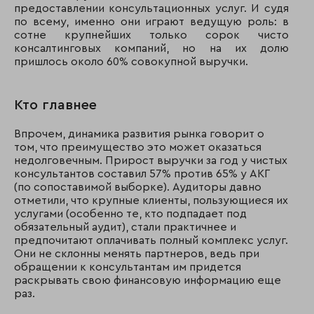
предоставлении консультационных услуг. И судя
по всему, именно они играют ведущую роль: в
сотне крупнейших только сорок чисто
консалтинговых компаний, но на их долю
пришлось около 60% совокупной выручки.
Кто главнее
Впрочем, динамика развития рынка говорит о
том, что преимущество это может оказаться
недолговечным. Прирост выручки за год у чистых
консультантов составил 57% против 65% у АКГ
(по сопоставимой выборке). Аудиторы давно
отметили, что крупные клиенты, пользующиеся их
услугами (особенно те, кто подпадает под
обязательный аудит), стали практичнее и
предпочитают оплачивать полный комплекс услуг.
Они не склонны менять партнеров, ведь при
обращении к консультантам им придется
раскрывать свою финансовую информацию еще
раз.