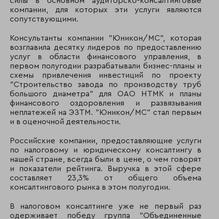
силы в основном аудиторско-консалтинговые
компании, для которых эти услуги являются
сопутствующими.
Консультанты компании "Юникон/МС", которая
возглавила десятку лидеров по предоставлению
услуг в области финансового управления, в
первом полугодии разрабатывали бизнес-планы и
схемы привлечения инвестиций по проекту
"Строительство завода по производству труб
большого диаметра" для ОАО НТМК и планы
финансового оздоровления и развязывания
неплатежей на ЭЗТМ. "Юникон/МС" стал первым
и в оценочной деятельности.
Российские компании, предоставляющие услуги
по налоговому и юридическому консалтингу в
нашей стране, всегда были в цене, о чем говорят
и показатели рейтинга. Выручка в этой сфере
составляет 23,3% от общего объема
консалтингового рынка в этом полугодии.
В налоговом консалтинге уже не первый раз
одерживает победу группа "Объединенные