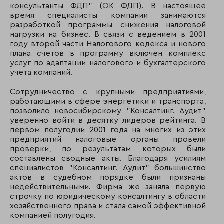
консультанты ФДП" (ОК ФДП). В настоящее
время специалисты компании занимаются
разработкой программы снижения налоговой
нагрузки на бизнес. В связи с ведением в 2001
году второй части Налогового кодекса и нового
плана счетов в программу включен комплекс
услуг по адаптации налогового и бухгалтерского
учета компаний.
Сотрудничество с крупными предприятиями,
работающими в сфере энергетики и транспорта,
позволило новосибирскому "Консалтинг. Аудит"
уверенно войти в десятку лидеров рейтинга. В
первом полугодии 2001 года на многих из этих
предприятий налоговые органы провели
проверки, по результатам которых были
составлены сводные акты. Благодаря усилиям
специалистов "Консалтинг. Аудит" большинство
актов в судебном порядке были признаны
недействительными. Фирма же заняла первую
строчку по юридическому консалтингу в области
хозяйственного права и стала самой эффективной
компанией полугодия.