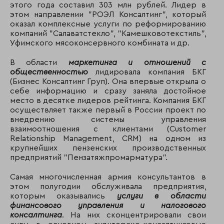
этого года составил 303 млн рублей. Лидер в
этом направлении "РОЭЛ Консалтинг", который
оказал комплексные услуги по реформированию
компаний "Салаватстекло", "Камешковотекстиль",
Уфимского мясоконсервного комбината и др.
В области
маркетинга и отношений с
общественностью
лидировала компания БКГ
(Бизнес Консалтинг Груп). Она впервые открыла о
себе информацию и сразу заняла достойное
место в десятке лидеров рейтинга. Компания БКГ
осуществляет также первый в России проект по
внедрению системы управления
взаимоотношения с клиентами (Customer
Relationship Management, CRM) на одном из
крупнейших пензенских производственных
предприятий "Пензатяжпромарматура".
Самая многочисленная армия консультантов в
этом полугодии обслуживала предприятия,
которым оказывались
услуги в области
финансового управления и налогового
консалтинга
. На них сконцентрировали свои