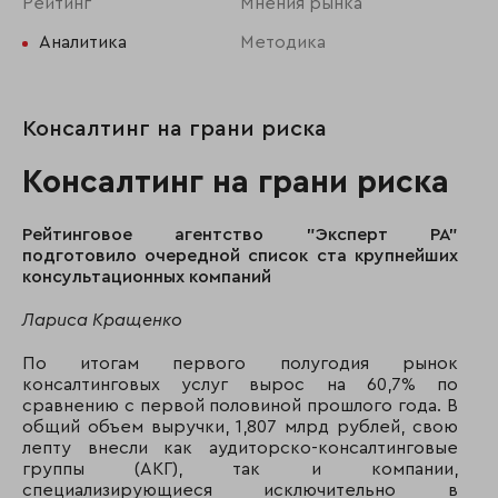
Рейтинг
Мнения рынка
Аналитика
Методика
Консалтинг на грани риска
Консалтинг на грани риска
Рейтинговое агентство "Эксперт РА"
подготовило очередной список ста крупнейших
консультационных компаний
Лариса Кращенко
По итогам первого полугодия рынок
консалтинговых услуг вырос на 60,7% по
сравнению с первой половиной прошлого года. В
общий объем выручки, 1,807 млрд рублей, свою
лепту внесли как аудиторско-консалтинговые
группы (АКГ), так и компании,
специализирующиеся исключительно в