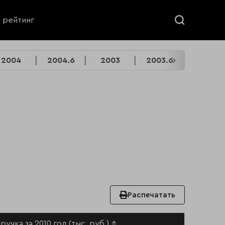
ь рейтинг
2004
2004.6
2003
2003.6
2002
Распечатать
ручка за 2010 год (тыс. руб.)