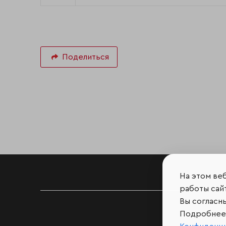
Поделиться
На этом ве
работы сайт
Вы согласн
Подробнее 