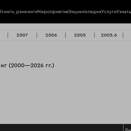
йтинги, рэнкинги
Мероприятия
Энциклопедии
Услуги
Узнат
2007
2006
2005
2005.6
нг (2000—2026 гг.)
Вы