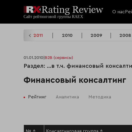
О нас
Ре
2012
2011
2010
2009
2008
01.01.2010
|
B2B (сервисы)
Раздел: …в т.ч. финансовый консалти
Финансовый консалтинг
Рейтинг
Аналитика
Методика
№
Консалтинговая группа