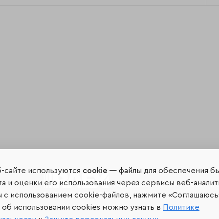
б-сайте используются
cookie
— файлы для обеспечения б
а и оценки его использования через сервисы веб-аналит
Мир сквозь призму рейтинг
ы с использованием cookie-файлов, нажмите «Соглашаюсь
об использовании cookies можно узнать в
Политике