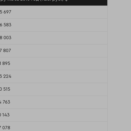
5 697
6 583
8 003
7 807
1 895
3 224
0 515
4 763
0 143
7 078