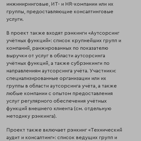
инжиниринговые, ИТ- и HR-компании или их
группы, предоставляющие консалтинговые
услуги.
В проект также входят рэнкинги «Аутсорсинг
учётных функций»: список крупнейших групп и
компаний, ранжированных по показателю
выручки от услуг в области аутсорсинга
учётных функций, а также субрэнкинги по
направлениям аутсорсинга учёта. Участники:
специализированные организации или их
группы в области аутсорсинга учёта, а также
любые компании с опытом предоставления
услуг регулярного обеспечения учётных
функций внешнего клиента (см. отдельную
методику рэнкинга).
Проект также включает рэнкинг «Технический
аудит и консалтинг»: список ведущих групп и