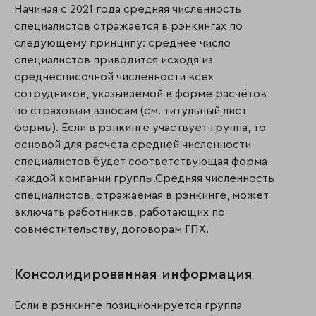
Начиная с 2021 года средняя численность
специалистов отражается в рэнкингах по
следующему принципу: среднее число
специалистов приводится исходя из
среднесписочной численности всех
сотрудников, указываемой в форме расчётов
по страховым взносам (см. титульный лист
формы). Если в рэнкинге участвует группа, то
основой для расчёта средней численности
специалистов будет соответствующая форма
каждой компании группы.Средняя численность
специалистов, отражаемая в рэнкинге, может
включать работников, работающих по
совместительству, договорам ГПХ.
Консолидированная информация
Если в рэнкинге позиционируется группа