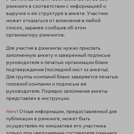
рэнкинги в соответствии с информацией о
выручке и её структуре в анкете. Участник
может отказаться от включения в любой
список, заранее сообщив об этом
организатору рэнкингов.
Для участия в рэнкингах нужно прислать
заполненную анкету и заверенный подписью
руководителя и печатью организации бланк
подтверждения (последний лист из анкеты).
Для группы компаний бланк заверяется печатью
головной компании и подписью её
руководителя. Порядок заполнения анкеты
представлен в инструкции.
New!
Отзыв информации, предоставленной для
публикации в рэнкинге, может быть
осуществлён по инициативе его участника
только при уведомлении составителя рэнкинга