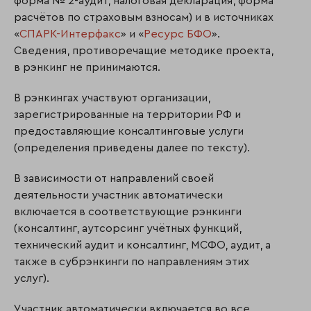
форма № 2-аудит, налоговая декларация, форма
расчётов по страховым взносам) и в источниках
«
СПАРК-Интерфакс
» и «
Ресурс БФО
».
Сведения, противоречащие методике проекта,
в рэнкинг не принимаются.
В рэнкингах участвуют организации,
зарегистрированные на территории РФ и
предоставляющие консалтинговые услуги
(определения приведены далее по тексту).
В зависимости от направлений своей
деятельности участник автоматически
включается в соответствующие рэнкинги
(консалтинг, аутсорсинг учётных функций,
технический аудит и консалтинг, МСФО, аудит, а
также в субрэнкинги по направлениям этих
услуг).
Участник автоматически включается во все