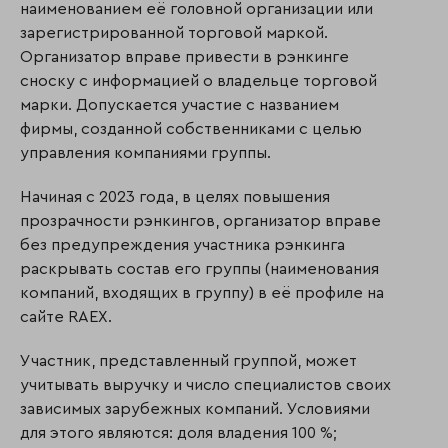
наименованием её головной организации или
зарегистрированной торговой маркой.
Организатор вправе привести в рэнкинге
сноску с информацией о владельце торговой
марки. Допускается участие с названием
фирмы, созданной собственниками с целью
управления компаниями группы.
Начиная с 2023 года, в целях повышения
прозрачности рэнкингов, организатор вправе
без предупреждения участника рэнкинга
раскрывать состав его группы (наименования
компаний, входящих в группу) в её профиле на
сайте RAEX.
Участник, представленный группой, может
учитывать выручку и число специалистов своих
зависимых зарубежных компаний. Условиями
для этого являются: доля владения 100 %;