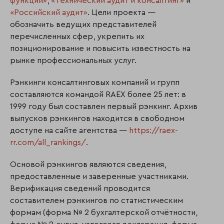
функций»
,
«Технический аудит и консалтинг»
и
«Российский аудит»
. Цели проекта —
обозначить ведущих представителей
перечисленных сфер, укрепить их
позиционирование и повысить известность на
рынке профессиональных услуг.
Рэнкинги консалтинговых компаний и групп
составляются командой RAEX более 25 лет: в
1999 году был составлен первый рэнкинг. Архив
выпусков рэнкингов находится в свободном
доступе на сайте агентства —
https://raex-
rr.com/all_rankings/
.
Основой рэнкингов являются сведения,
предоставленные и заверенные участниками.
Верификация сведений проводится
составителем рэнкингов по статистическим
формам (форма № 2 бухгалтерской отчётности,