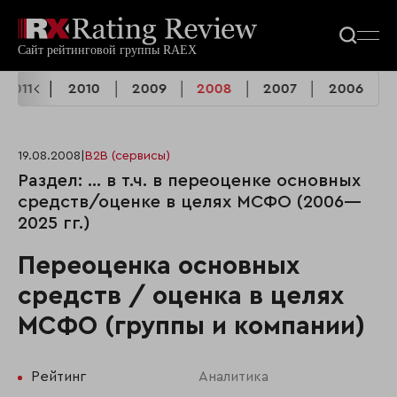
2011
2010
2009
2008
2007
2006
19.08.2008
|
B2B (сервисы)
Раздел: ... в т.ч. в переоценке основных
средств/оценке в целях МСФО (2006—
2025 гг.)
Переоценка основных
средств / оценка в целях
МСФО (группы и компании)
Рейтинг
Аналитика