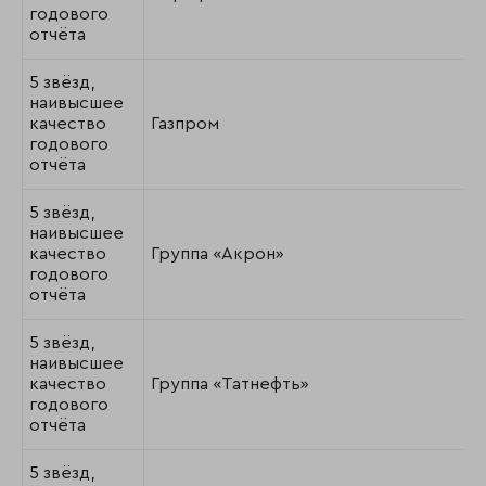
годового
отчёта
5 звёзд,
наивысшее
качество
Газпром
годового
отчёта
5 звёзд,
наивысшее
качество
Группа «Акрон»
годового
отчёта
5 звёзд,
наивысшее
качество
Группа «Татнефть»
годового
отчёта
5 звёзд,