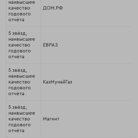
наивысшее
качество
ДОМ.РФ
годового
отчёта
5 звёзд,
наивысшее
качество
ЕВРАЗ
годового
отчёта
5 звёзд,
наивысшее
качество
КазМунайГаз
годового
отчёта
5 звёзд,
наивысшее
качество
Магнит
годового
отчёта