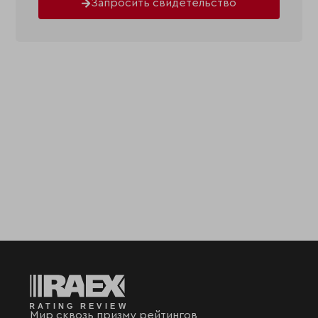
Запросить свидетельство
Мир сквозь призму рейтингов