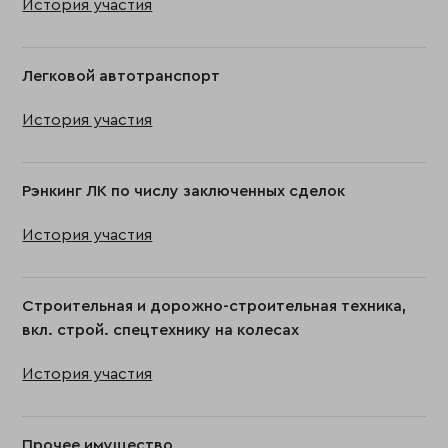
История участия
Легковой автотранспорт
История участия
Рэнкинг ЛК по числу заключенных сделок
История участия
Строительная и дорожно-строительная техника,
вкл. строй. спецтехнику на колесах
История участия
Прочее имущество