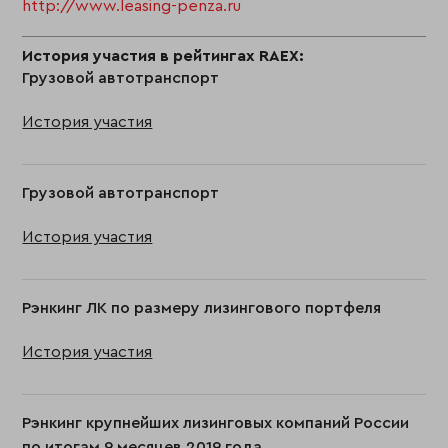
http://www.leasing-penza.ru
История участия в рейтингах RAEX:
Грузовой автотранспорт
История участия
Грузовой автотранспорт
История участия
Рэнкинг ЛК по размеру лизингового портфеля
История участия
Рэнкинг крупнейших лизинговых компаний России
по итогам 9 месяцев 2019 года