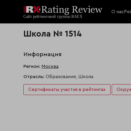
О нас
Ре
Школа № 1514
Информация
Регион:
Москва
Отрасль:
Образование, Школа
Сертификаты участия в рейтингах
Окру