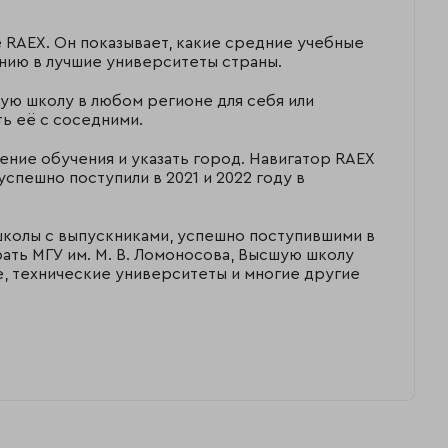
 RAEX. Он показывает, какие средние учебные
ению в лучшие университеты страны.
ую школу в любом регионе для себя или
ь её с соседними.
ление обучения и указать город. Навигатор RAEX
успешно поступили в 2021 и 2022 году в
школы с выпускниками, успешно поступившими в
рать МГУ им. М. В. Ломоносова, Высшую школу
 технические университеты и многие другие