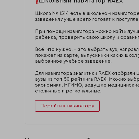
Школьный навигатор RAEX
Школа № 1514 есть в школьном навигаторе
заведения лучше всего готовят к поступл
При помощи навигатора можно найти лучш
ребёнка, проверить свою школу и сравнит
Всё, что нужно, – это выбрать вуз, направ
покажет на карте, выпускники каких школ 
выбранное учебное заведение.
Для навигатора аналитики RAEX отобрали 
вузы из топ-50 рейтинга RAEX. Можно выб
экономики, МГИМО, ведущие медицинские,
столичные и региональные.
Перейти к навигатору