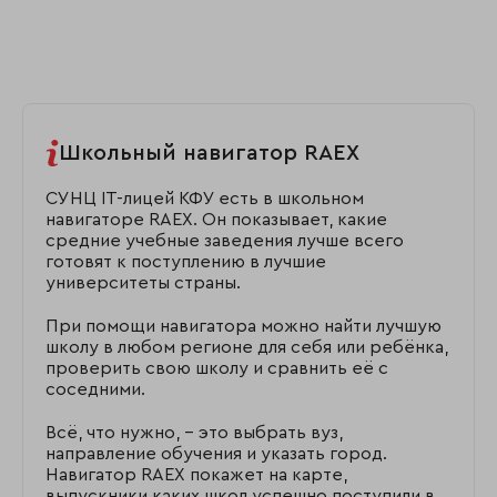
Школьный навигатор RAEX
СУНЦ IT-лицей КФУ есть в школьном
навигаторе RAEX. Он показывает, какие
средние учебные заведения лучше всего
готовят к поступлению в лучшие
университеты страны.
При помощи навигатора можно найти лучшую
школу в любом регионе для себя или ребёнка,
проверить свою школу и сравнить её с
соседними.
Всё, что нужно, – это выбрать вуз,
направление обучения и указать город.
Навигатор RAEX покажет на карте,
выпускники каких школ успешно поступили в