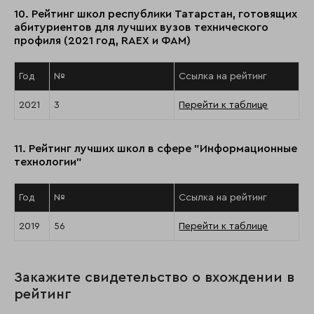
10. Рейтинг школ республики Татарстан, готовящих
абитуриентов для лучших вузов технического
профиля (2021 год, RAEX и ФАМ)
Год
№
Ссылка на рейтинг
2021
3
Перейти к таблице
11. Рейтинг лучших школ в сфере "Информационные
технологии"
Год
№
Ссылка на рейтинг
2019
56
Перейти к таблице
Закажите свидетельство о вхождении в
рейтинг