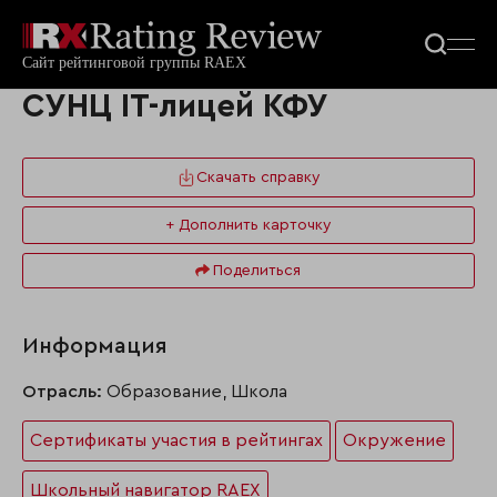
СУНЦ IT-лицей КФУ
Скачать справку
+ Дополнить карточку
Поделиться
Информация
Отрасль:
Образование, Школа
Сертификаты участия в рейтингах
Окружение
Школьный навигатор RAEX