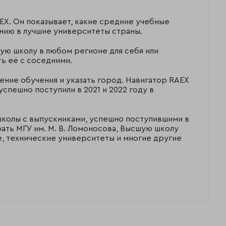
EX. Он показывает, какие средние учебные
ению в лучшие университеты страны.
ую школу в любом регионе для себя или
ь её с соседними.
ление обучения и указать город. Навигатор RAEX
успешно поступили в 2021 и 2022 году в
школы с выпускниками, успешно поступившими в
рать МГУ им. М. В. Ломоносова, Высшую школу
 технические университеты и многие другие