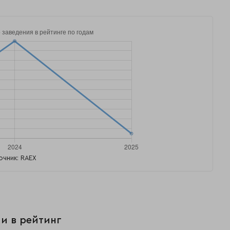
очник: RAEX
и в рейтинг