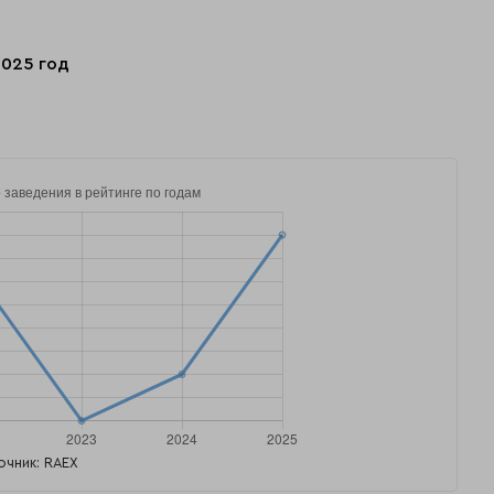
2025 год
очник: RAEX