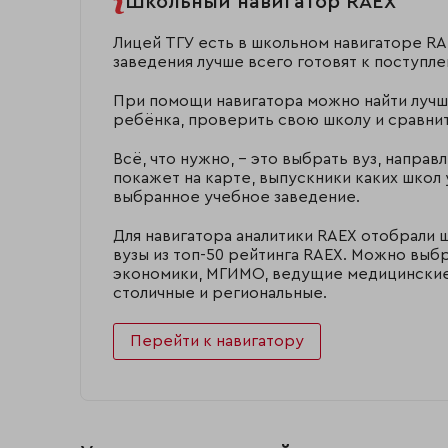
Школьный навигатор RAEX
Лицей ТГУ есть в школьном навигаторе RA
заведения лучше всего готовят к поступл
При помощи навигатора можно найти лучш
ребёнка, проверить свою школу и сравнит
Всё, что нужно, – это выбрать вуз, направ
покажет на карте, выпускники каких школ 
выбранное учебное заведение.
Для навигатора аналитики RAEX отобрали 
вузы из топ-50 рейтинга RAEX. Можно выб
экономики, МГИМО, ведущие медицинские,
столичные и региональные.
Перейти к навигатору