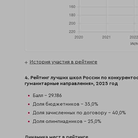
Ист
История участия в рейтинге
4. Рейтинг лучших школ России по конкурент
гуманитарные направления», 2025 год
Балл - 29.186
Доля бюджетников - 35,0%
Доля зачисленных по договору - 40,0%
Доля олимпиадников - 25,0%
Динамика мест в рейтинге