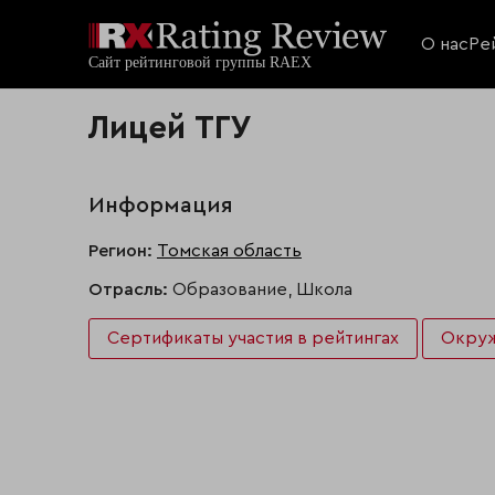
О нас
Ре
Лицей ТГУ
Информация
Регион:
Томская область
Отрасль:
Образование, Школа
Сертификаты участия в рейтингах
Окру