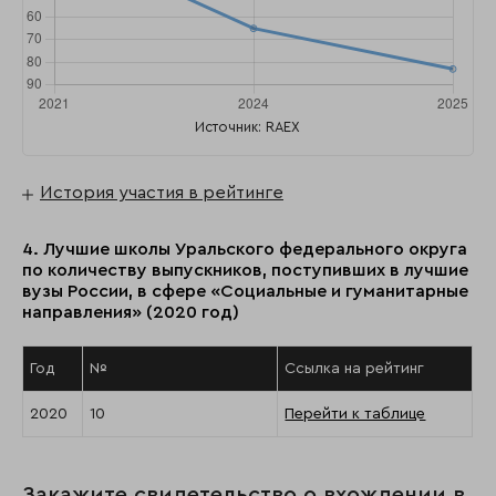
Источник: RAEX
История участия в рейтинге
4. Лучшие школы Уральского федерального округа
по количеству выпускников, поступивших в лучшие
вузы России, в сфере «Социальные и гуманитарные
направления» (2020 год)
Год
№
Ссылка на рейтинг
2020
10
Перейти к таблице
Закажите свидетельство о вхождении в