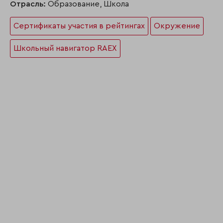
Отрасль:
Образование, Школа
Сертификаты участия в рейтингах
Окружение
Школьный навигатор RAEX