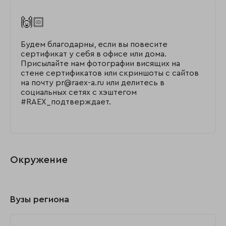
🙌🏻
Будем благодарны, если вы повесите
сертификат у себя в офисе или дома.
Присылайте нам фотографии висящих на
стене сертификатов или скриншоты с сайтов
на почту pr@raex-a.ru или делитесь в
социальных сетях с хэштегом
#RAEX_подтверждает.
Окружение
Вузы региона