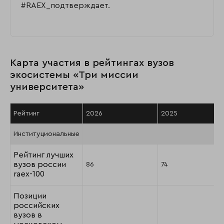
#RAEX_подтверждает.
Карта участия в рейтингах вузов
экосистемы «Три миссии
университета»
Рейтинг
2026
2025
Институциональные
Рейтинг лучших
вузов россии
86
74
raex-100
Позиции
российских
вузов в