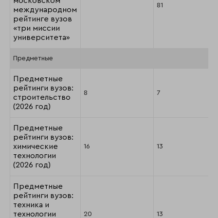
московском
81
международном
рейтинге вузов
«три миссии
университета»
Предметные
Предметные
рейтинги вузов:
8
7
строительство
(2026 год)
Предметные
рейтинги вузов:
химические
16
13
технологии
(2026 год)
Предметные
рейтинги вузов:
техника и
технологии
20
13