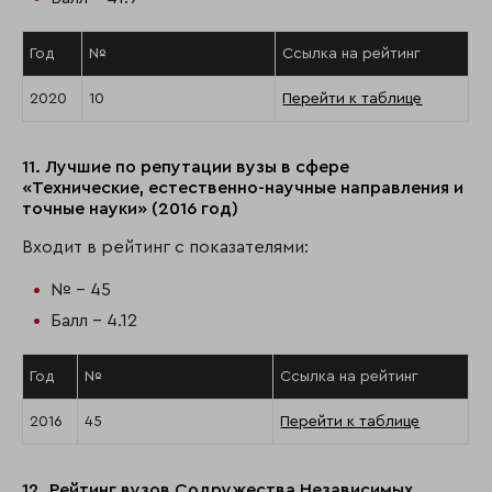
Год
№
Ссылка на рейтинг
2020
10
Перейти к таблице
11. Лучшие по репутации вузы в сфере
«Технические, естественно-научные направления и
точные науки» (2016 год)
Входит в рейтинг с показателями:
№ - 45
Балл - 4.12
Год
№
Ссылка на рейтинг
2016
45
Перейти к таблице
12. Рейтинг вузов Содружества Независимых