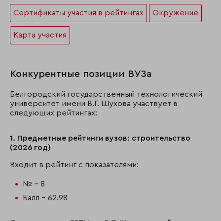
Сертификаты участия в рейтингах
Окружение
Карта участия
Конкурентные позиции ВУЗа
Белгородский государственный технологический
университет имени В.Г. Шухова участвует в
следующих рейтингах:
1. Предметные рейтинги вузов: строительство
(2026 год)
Входит в рейтинг с показателями:
№ - 8
Балл - 62.98