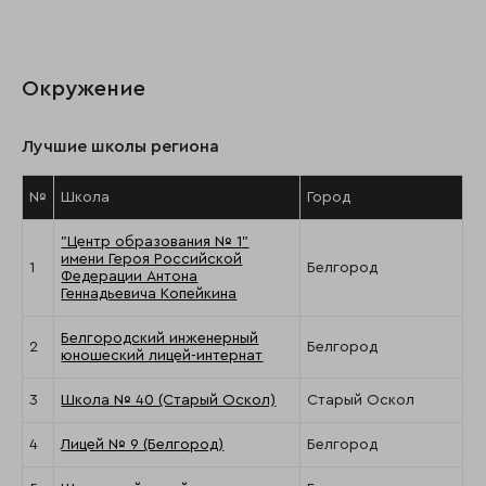
Окружение
Лучшие школы региона
№
Школа
Город
"Центр образования № 1"
имени Героя Российской
1
Белгород
Федерации Антона
Геннадьевича Копейкина
Белгородский инженерный
2
Белгород
юношеский лицей-интернат
3
Школа № 40 (Старый Оскол)
Старый Оскол
4
Лицей № 9 (Белгород)
Белгород