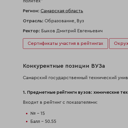
политех"
Регион:
Самарская область
Отрасль:
Образование, Вуз
Ректор:
Быков Дмитрий Евгеньевич
Сертификаты участия в рейтингах
Окру
Конкурентные позиции ВУЗа
Самарский государственный технический унив
1. Предметные рейтинги вузов: химические тех
Входит в рейтинг с показателями:
№ - 15
Балл - 50.55