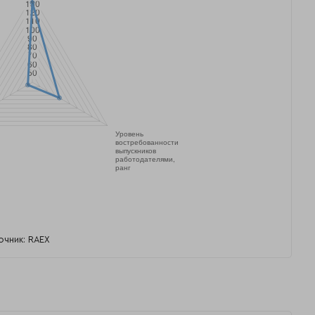
очник: RAEX