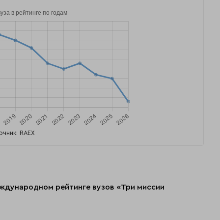
очник: RAEX
еждународном рейтинге вузов «Три миссии