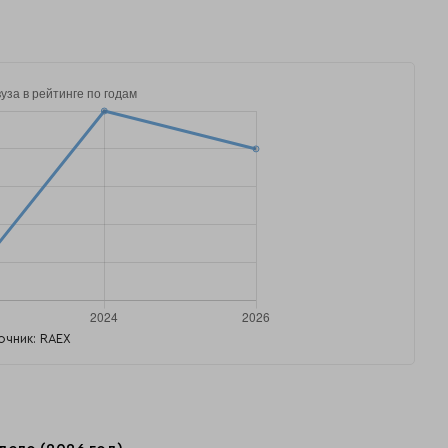
очник: RAEX