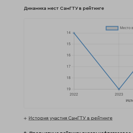
Динамика мест СамГТУ в рейтинге
Ист
История участия СамГТУ в рейтинге