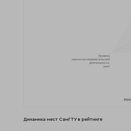
Ист
Динамика мест СамГТУ в рейтинге