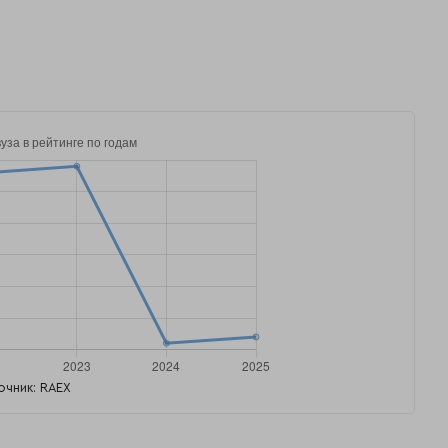
очник: RAEX