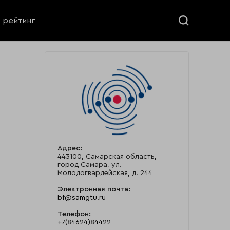
ь рейтинг
Адрес:
443100, Самарская область,
город Самара, ул.
Молодогвардейская, д. 244
Электронная почта:
bf@samgtu.ru
Телефон:
+7(84624)84422