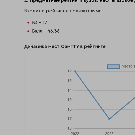
2. Предметные рейтинги вузов: нефтегазовое 
Входит в рейтинг с показателями:
№ - 17
Балл - 46.36
Динамика мест СамГТУ в рейтинге