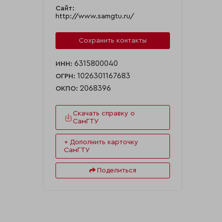
Сайт:
http://www.samgtu.ru/
Сохранить контакты
6315800040
ИНН:
1026301167683
ОГРН:
2068396
ОКПО:
Скачать справку о
СамГТУ
+ Дополнить карточку
СамГТУ
Поделиться