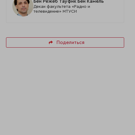
Бен Режеб Тауфик Бен Камель
Декан факультета «Радио и
телевидение» МТУСИ
Поделиться