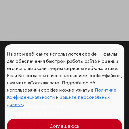
На этом веб-сайте используются
cookie
— файлы
для обеспечения быстрой работы сайта и оценки
его использования через сервисы веб-аналитики.
Мир сквозь призму рейтингов
Если Вы согласны с использованием cookie-файлов,
нажмите «Соглашаюсь». Подробнее об
использовании cookies можно узнать в
Политике
Конфиденциальности
и
Защите персональных
Аналитика
данных
.
Контактная информация
Подписаться на рассылку
Обратная связь
Соглашаюсь
Участники рэнкингов