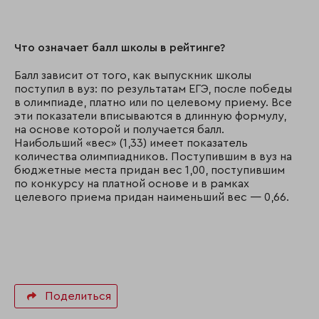
Что означает балл школы в рейтинге?
Балл зависит от того, как выпускник школы
поступил в вуз: по результатам ЕГЭ, после победы
в олимпиаде, платно или по целевому приему. Все
эти показатели вписываются в длинную формулу,
на основе которой и получается балл.
Наибольший «вес» (1,33) имеет показатель
количества олимпиадников. Поступившим в вуз на
бюджетные места придан вес 1,00, поступившим
по конкурсу на платной основе и в рамках
целевого приема придан наименьший вес — 0,66.
Поделиться