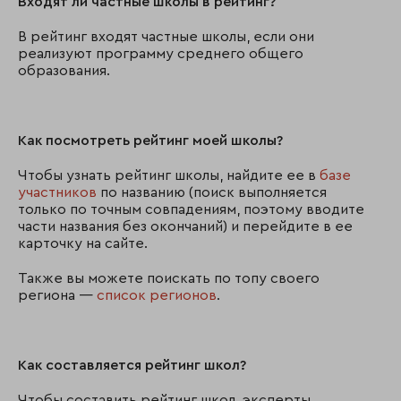
Входят ли частные школы в рейтинг?
В рейтинг входят частные школы, если они
реализуют программу среднего общего
образования.
Как посмотреть рейтинг моей школы?
Чтобы узнать рейтинг школы, найдите ее в
базе
участников
по названию (поиск выполняется
только по точным совпадениям, поэтому вводите
части названия без окончаний) и перейдите в ее
карточку на сайте.
Также вы можете поискать по топу своего
региона —
список регионов
.
Как составляется рейтинг школ?
Чтобы составить рейтинг школ, эксперты