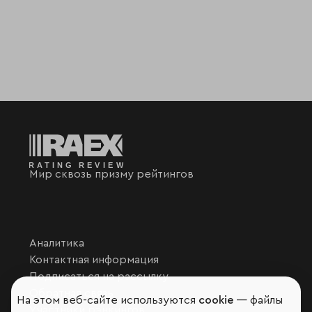
Мир сквозь призму рейтингов
Аналитика
Контактная информация
Подписаться на рассылку
Обратная связь
На этом веб-сайте используются
cookie
— файлы
Участники рэнкингов