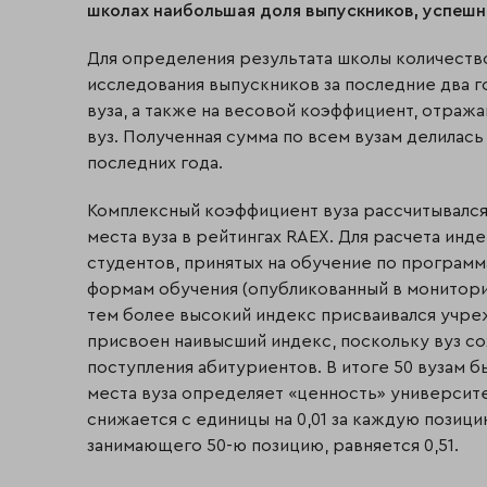
школах наибольшая доля выпускников, успешн
Для определения результата школы количеств
исследования выпускников за последние два 
вуза, а также на весовой коэффициент, отраж
вуз. Полученная сумма по всем вузам делилась
последних года.
Комплексный коэффициент вуза рассчитывался 
места вуза в рейтингах RAEX. Для расчета инд
студентов, принятых на обучение по программ
формам обучения (опубликованный в мониторин
тем более высокий индекс присваивался учреж
присвоен наивысший индекс, поскольку вуз с
поступления абитуриентов. В итоге 50 вузам б
места вуза определяет «ценность» университе
снижается с единицы на 0,01 за каждую позици
занимающего 50-ю позицию, равняется 0,51.