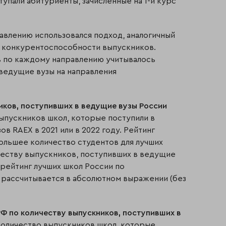
тупали абитуриенты, зачисленные на 1-й курс
авлению использовался подход, аналогичный
о конкурентоспособности выпускников.
ов по каждому направлению учитывалось
ведущие вузы на направления
иков, поступивших в ведущие вузы России
ыпускников школ, которые поступили в
в RAEX в 2021 или в 2022 году. Рейтинг
большее количество студентов для лучших
честву выпускников, поступивших в ведущие
и рейтинг лучших школ России по
 рассчитывается в абсолютном выражении (без
Ф по количеству выпускников, поступивших в
количество выпускников школ, которые