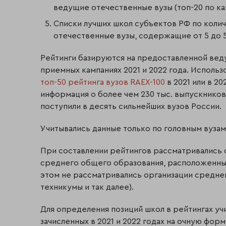
ведущие отечественные вузы (топ-20 по к
Списки лучших школ субъектов РФ по коли
отечественные вузы, содержащие от 5 до 5
Рейтинги базируются на предоставленной ве
приемных кампаниях 2021 и 2022 года. Использо
топ-50 рейтинга вузов RAEX-100
в 2021 или в 2
информация о более чем 230 тыс. выпускников
поступили в десять сильнейших вузов России.
Учитывались данные только по головным вузам,
При составлении рейтингов рассматривались
среднего общего образования, расположенны
этом не рассматривались организации средне
техникумы и так далее).
Для определения позиций школ в рейтингах уч
зачисленных в 2021 и 2022 годах на очную форм