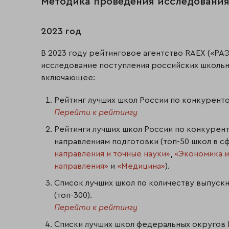
Методика проведения исследования
2023 год
В 2023 году рейтинговое агентство RAEX («Р
исследование поступления российских школьн
включающее:
Рейтинг лучших школ России по конкуренто
Перейти к рейтингу
Рейтинги лучших школ России по конкуре
направлениям подготовки (топ-50 школ в 
направления и точные науки»
,
«Экономика и
направления»
и
«Медицина»
).
Список лучших школ по количеству выпуск
(топ-300).
Перейти к рейтингу
Списки лучших школ федеральных округов 