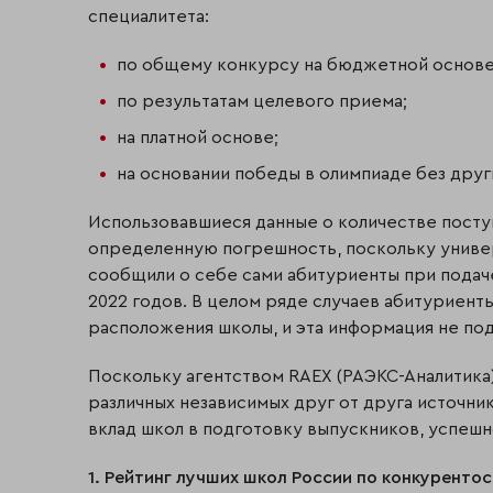
специалитета:
по общему конкурсу на бюджетной основе
по результатам целевого приема;
на платной основе;
на основании победы в олимпиаде без друг
Использовавшиеся данные о количестве посту
определенную погрешность, поскольку унив
сообщили о себе сами абитуриенты при подач
2022 годов. В целом ряде случаев абитуриент
расположения школы, и эта информация не по
Поскольку агентством RAEX (РАЭКС-Аналитика
различных независимых друг от друга источник
вклад школ в подготовку выпускников, успеш
1. Рейтинг лучших школ России по конкуренто