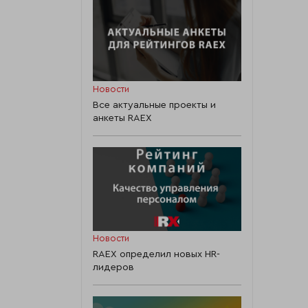
Новости
Все актуальные проекты и
анкеты RAEX
Новости
RAEX определил новых HR-
лидеров