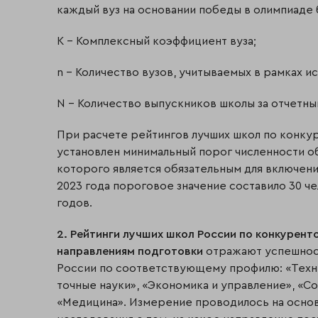
каждый вуз на основании победы в олимпиаде 
K – Комплексный коэффициент вуза;
n – Количество вузов, учитываемых в рамках и
N – Количество выпускников школы за отчетны
При расчете рейтингов лучших школ по конку
установлен минимальный порог численности о
которого является обязательным для включени
2023 года пороговое значение составило 30 че
годов.
2. Рейтинги лучших школ России по конкурен
направлениям подготовки
отражают успешност
России по соответствующему профилю: «Техни
точные науки», «Экономика и управление», «С
«Медицина». Измерение проводилось на основ