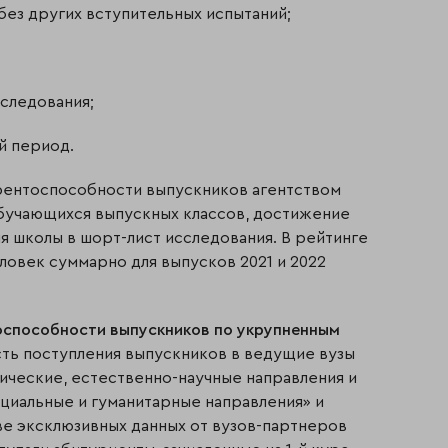
без других вступительных испытаний;
cследования;
й период.
рентоспособности выпускников агентством
бучающихся выпускных классов, достижение
я школы в шорт-лист исследования. В рейтинге
ловек суммарно для выпусков 2021 и 2022
тоспособности выпускников по укрупненным
ь поступления выпускников в ведущие вузы
ческие, естественно-научные направления и
оциальные и гуманитарные направления» и
е эксклюзивных данных от вузов-партнеров