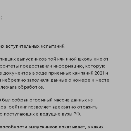
;
их вступительных испытаний.
пивших выпускников той или иной школы имеют
ерситеты предоставили информацию, которую
е документов в ходе приемных кампаний 2021 и
ы небрежно заполняли данные о номере и месте
длежала обработке.
) был собран огромный массив данных из
ов, рейтинг позволяет адекватно отразить
но поступающих в ведущие вузы РФ.
способности выпускников показывает, в каких