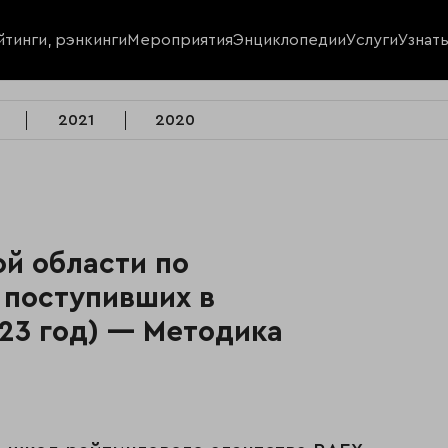
йтинги, рэнкинги
Мероприятия
Энциклопедии
Услуги
Узнат
2021
2020
й области по
 поступивших в
23 год) — Методика