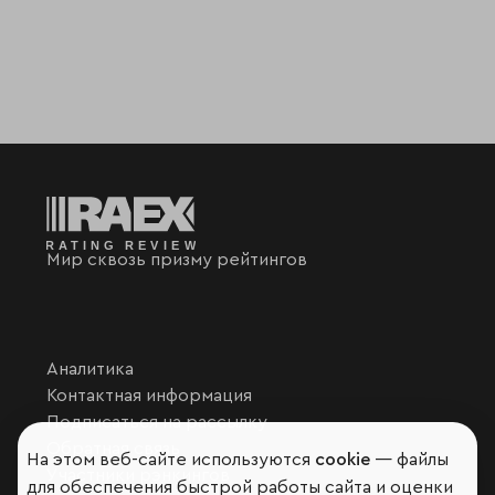
Мир сквозь призму рейтингов
Аналитика
Контактная информация
Подписаться на рассылку
Обратная связь
На этом веб-сайте используются
cookie
— файлы
Участники рэнкингов
для обеспечения быстрой работы сайта и оценки