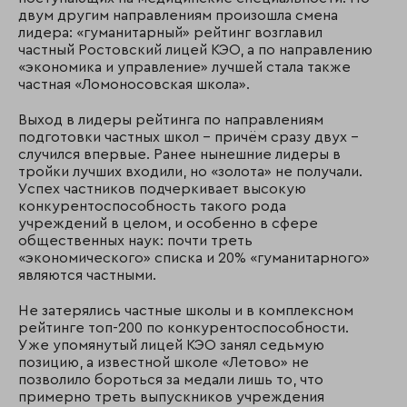
двум другим направлениям произошла смена
лидера: «гуманитарный» рейтинг возглавил
частный Ростовский лицей КЭО, а по направлению
«экономика и управление» лучшей стала также
частная «Ломоносовская школа».
Выход в лидеры рейтинга по направлениям
подготовки частных школ – причём сразу двух –
случился впервые. Ранее нынешние лидеры в
тройки лучших входили, но «золота» не получали.
Успех частников подчеркивает высокую
конкурентоспособность такого рода
учреждений в целом, и особенно в сфере
общественных наук: почти треть
«экономического» списка и 20% «гуманитарного»
являются частными.
Не затерялись частные школы и в комплексном
рейтинге топ-200 по конкурентоспособности.
Уже упомянутый лицей КЭО занял седьмую
позицию, а известной школе «Летово» не
позволило бороться за медали лишь то, что
примерно треть выпускников учреждения