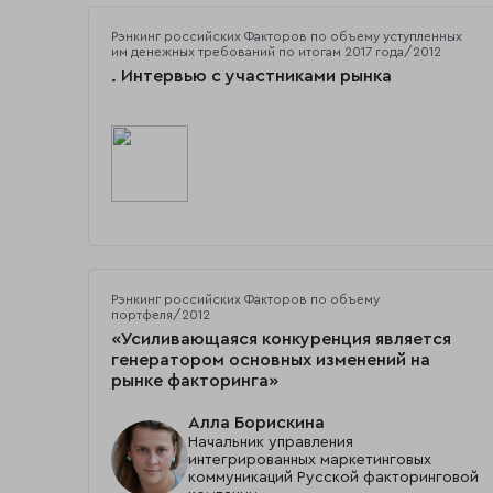
Рэнкинг российских Факторов по объему уступленных
им денежных требований по итогам 2017 года/2012
. Интервью с участниками рынка
Рэнкинг российских Факторов по объему
портфеля/2012
«Усиливающаяся конкуренция является
генератором основных изменений на
рынке факторинга»
Алла Борискина
Начальник управления
интегрированных маркетинговых
коммуникаций Русской факторинговой