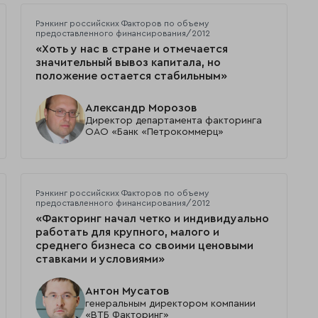
Рэнкинг российских Факторов по объему
предоставленного финансирования/2012
«Хоть у нас в стране и отмечается
значительный вывоз капитала, но
положение остается стабильным»
Александр Морозов
Директор департамента факторинга
ОАО «Банк «Петрокоммерц»
Рэнкинг российских Факторов по объему
предоставленного финансирования/2012
«Факторинг начал четко и индивидуально
работать для крупного, малого и
среднего бизнеса со своими ценовыми
ставками и условиями»
Антон Мусатов
генеральным директором компании
«ВТБ Факторинг»