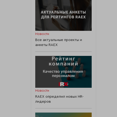
Новости
Все актуальные проекты и
анкеты RAEX
Новости
RAEX определил новых HR-
лидеров