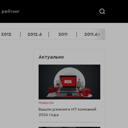
ь рейтинг
2012
2012.6
2011
2011.6
2010
Актуально
Новости
Вышли рэнкинги ИТ-компаний
2026 года