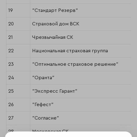
19
"Стандарт Резерв"
20
Страховой дом ВСК
21
Чрезвычайная СК
22
Национальная страховая группа
23
"Оптимальное страховое решение"
24
"Оранта"
25
"Экспресс Гарант"
26
"Гефест"
27
"Согласие"
28
Московская СК