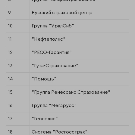
9
Русский страховой центр
10
Группа "УралСиб"
11
"Нефтеполис"
12
"РЕСО-Гарантия"
13
"Гута-Страхование"
14
"Помощь"
15
"Группа Ренессанс Страхование"
16
Группа "Мегарусс"
17
"Геополис"
18
Система "Росгосстрах"