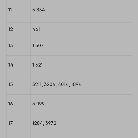
11
3 834
12
461
13
1 307
14
1 621
15
3211, 3204, 4014, 1894
16
3 099
17
1284, 3972