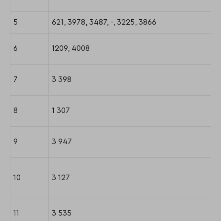
5
621, 3978, 3487, -, 3225, 3866
6
1209, 4008
7
3 398
8
1 307
9
3 947
10
3 127
11
3 535