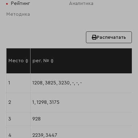
Рейтинг
Аналитика
Методика
Распечатать
Место
рег. №
1
1208, 3825, 3230, -, -, -
2
1, 1298, 3175
3
928
4
2239, 3447