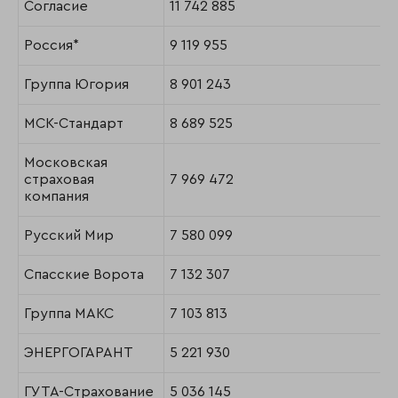
Согласие
11 742 885
Россия*
9 119 955
Группа Югория
8 901 243
МСК-Стандарт
8 689 525
Московская
страховая
7 969 472
компания
Русский Мир
7 580 099
Спасские Ворота
7 132 307
Группа МАКС
7 103 813
ЭНЕРГОГАРАНТ
5 221 930
ГУТА-Страхование
5 036 145