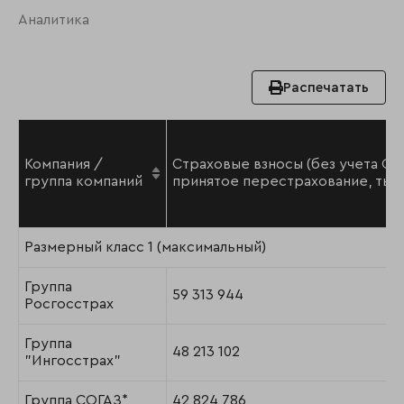
Аналитика
Распечатать
Компания /
Страховые взносы (без учета ОМ
группа компаний
принятое перестрахование, тыс.
Размерный класс 1 (максимальный)
Группа
59 313 944
Росгосстрах
Группа
48 213 102
"Ингосстрах"
Группа СОГАЗ*
42 824 786