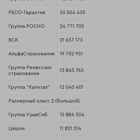
РЕСО-Гарантия
30 504 435
Группа РОСНО
24 771 705
ВСК
21 637 173
АльфаСтрахование
19 702 951
Группа Ренессанс
13 845 763
страхование
Группа "Капитал"
12 040 401
Размерный класс 2 (большой)
Группа УралСиб
15 884 504
Цюрих
11 821 214