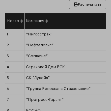
Распечатать
Место
Компания
1
"Ингосстрах"
2
"Нефтеполис"
3
"Согласие"
4
Страховой Дом ВСК
5
СК "Лукойл"
6
"Группа Ренессанс Страхование"
7
"Прогресс-Гарант"
8
РОСНО