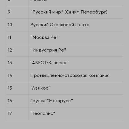
9
"Русский мир" (Санкт-Петербург)
10
Русский Страховой Центр
11
"Москва Ре"
12
"Индустрия Ре"
13
"АВЕСТ-Классик"
14
Промышленно-страховая компания
15
"Авикос"
16
Группа "Мегарусс"
17
"Геополис"