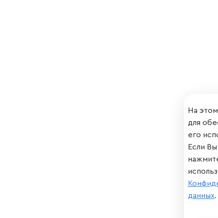
На этом
для обе
его исп
Если Вы
нажмит
использ
Конфид
данных
.