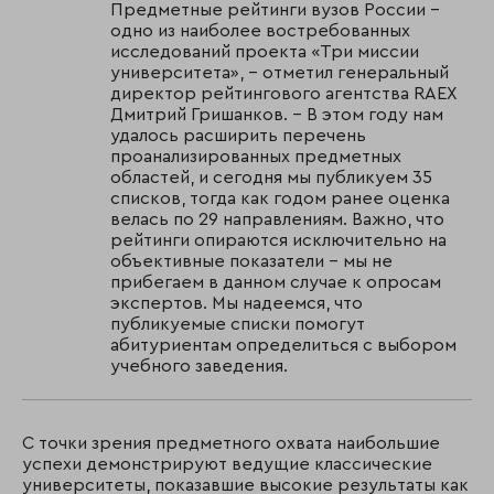
Предметные рейтинги вузов России –
одно из наиболее востребованных
исследований проекта «Три миссии
университета», – отметил генеральный
директор рейтингового агентства RAEX
Дмитрий Гришанков. – В этом году нам
удалось расширить перечень
проанализированных предметных
областей, и сегодня мы публикуем 35
списков, тогда как годом ранее оценка
велась по 29 направлениям. Важно, что
рейтинги опираются исключительно на
объективные показатели – мы не
прибегаем в данном случае к опросам
экспертов. Мы надеемся, что
публикуемые списки помогут
абитуриентам определиться с выбором
учебного заведения.
С точки зрения предметного охвата наибольшие
успехи демонстрируют ведущие классические
университеты, показавшие высокие результаты как