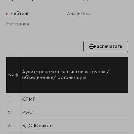
Рейтинг
Аналитика
Методика
Распечатать
Аудиторско-консалтинговая группа /
№
объединение/ организация
1
КПМГ
2
PwC
3
БДО Юникон