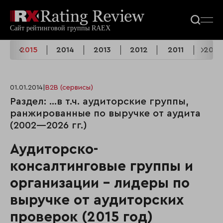
6
2015
2014
2013
2012
2011
2010
01.01.2014
|
B2B (сервисы)
Раздел: …в т.ч. аудиторские группы,
ранжированные по выручке от аудита
(2002—2026 гг.)
Аудиторско-
консалтинговые группы и
организации - лидеры по
выручке от аудиторских
проверок (2015 год)