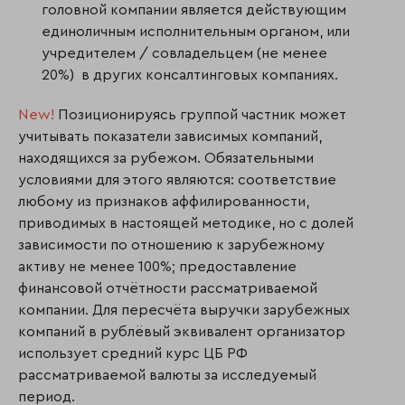
головной компании является действующим
единоличным исполнительным органом, или
учредителем / совладельцем (не менее
20%) в других консалтинговых компаниях.
New!
Позиционируясь группой частник может
учитывать показатели зависимых компаний,
находящихся за рубежом. Обязательными
условиями для этого являются: соответствие
любому из признаков аффилированности,
приводимых в настоящей методике, но с долей
зависимости по отношению к зарубежному
активу не менее 100%; предоставление
финансовой отчётности рассматриваемой
компании. Для пересчёта выручки зарубежных
компаний в рублёвый эквивалент организатор
использует средний курс ЦБ РФ
рассматриваемой валюты за исследуемый
период.