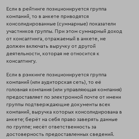
Если в рейтинге позиционируется группа
компаний, то в анкете приводятся
консолидированные (суммарные) показатели
участников группы. При этом суммарный доход
от консалтинга, отражаемый в анкете, не
должен включать выручку от другой
деятельности, которая не относится к
консалтингу.
Если в рэнкинге позиционируется группа
компаний (или аудиторская сеть), то её
головная компания (или управляющая компания)
предоставляет по электронной почте от имени
группы подтверждающие документы всех
компаний, выручка которых консолидирована в
анкете; берёт на себя право заверять данные
по группе; несёт ответственность за
достоверность предоставленных сведений.