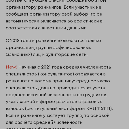
соответствующие списки, сообщив об этом
организатору рэнкингов. Если участник не
сообщает организатору свой выбор, то он
автоматически включается во все списки в
соответствии с анкетными данными.
С 2018 года в рэнкинги включаются только
организации, группы аффилированных
(зависимых) лиц и аудиторские сети.
New!
Начиная с 2021 года средняя численность
специалистов (консультантов) отражается в
рэнкинге по новому принципу: среднее число
специалистов должно приводиться из учёта
среднесписочной численности сотрудников,
указываемой в форме расчётов страховых
взносов (см. титульный лист формы КНД 1151111).
Если в рэнкинге участвует группа, то основой
для расчёта средней численности