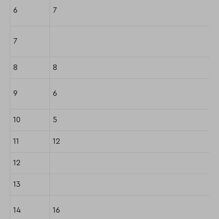
6
7
7
8
8
9
6
10
5
11
12
12
13
14
16