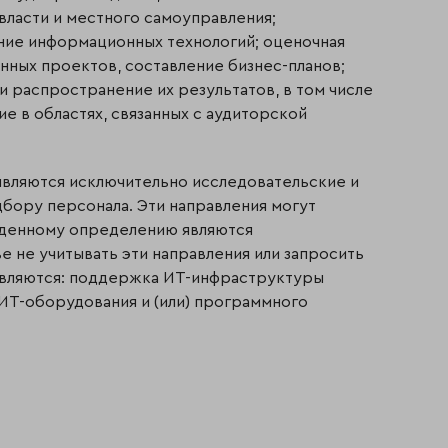
власти и местного самоуправления;
ение информационных технологий; оценочная
онных проектов, составление бизнес-планов;
 распространение их результатов, в том числе
е в областях, связанных с аудиторской
являются исключительно исследовательские и
дбору персонала. Эти направления могут
еденному определению являются
е не учитывать эти направления или запросить
 являются: поддержка ИТ-инфраструктуры
 ИТ-оборудования и (или) программного