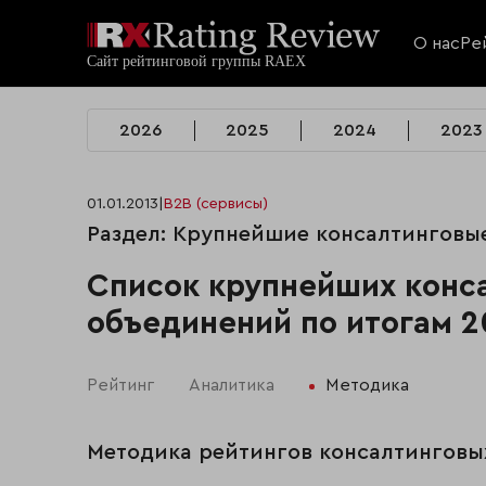
О нас
Ре
2026
2025
2024
2023
01.01.2013
|
B2B (сервисы)
Раздел: Крупнейшие консалтинговы
Список крупнейших конса
объединений по итогам 2
Рейтинг
Аналитика
Методика
Методика рейтингов консалтинговы