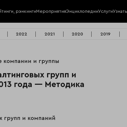
йтинги, рэнкинги
Мероприятия
Энциклопедии
Услуги
Узнат
2022
2021
2020
2019
е компании и группы
лтинговых групп и
013 года — Методика
х групп и компаний