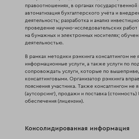
правоотношениях, в органах государственной 
автоматизация бухгалтерского учёта и внедр
деятельность; разработка и анализ инвестици
проведение научно-исследовательских работ и
на бумажных и электронных носителях; обучени
деятельностью.
В рамках методики рэнкинга консалтингом не 
информационные услуги, а также услуги по по
сопровождать услуги, которые по вышеприв
консалтинговыми. Организатор рэнкинга вправ
пояснения участника. Также консалтингом не
(аутсорсинг), продажи и поставка (стоимость)
обеспечения (лицензии).
Консолидированная информация