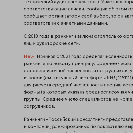
технический аудит и консалтинг). Участник впр
соответствующие списки, сообщив об этом орг
сообщает организатору свой выбор, то он авт
соответствии с анкетными данными.
С 2018 года в рэнкинги включаются только орг
лиц и аудиторские сети.
New!
Начиная с 2021 года средняя численность
рэнкинге по новому принципу: среднее число 
среднесписочной численности сотрудников, у
взносов (см. титульный лист формы КНД 1151111)
для расчёта средней численности специалист
формы (в которых указана среднесписочная ч
группы. Среднее число специалистов не може
сотрудников.
Рэнкинги «Российский консалтинг» представл
и компаний, ранжированных по показателю выр