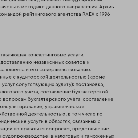
начены в методике данного направления. Архив
командой рейтингового агентства RAEX с 1996
ставляющая консалтинговые услуги.
едоставлению независимых советов и
а клиента и его совершенствованию.
анные с аудиторской деятельностью (кроме
е услуг сопутствующих аудиту): постановка,
алогового учёта, составление бухгалтерской
о вопросам бухгалтерского учёта; составление
 консультирование; управленческое
яйственной деятельностью, в том числе по
дические услуги в областях, связанных с
тации по правовым вопросам, представление
 судопроизводстве, в налоговых и таможенных