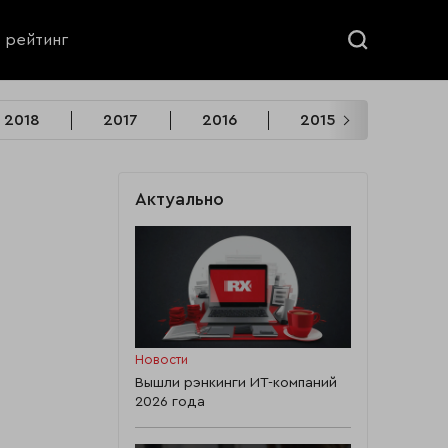
ь рейтинг
2018
2017
2016
2015
2014
Актуально
Новости
Вышли рэнкинги ИТ-компаний
2026 года