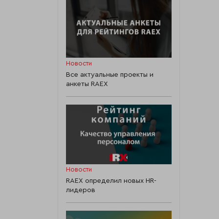
Новости
Все актуальные проекты и
анкеты RAEX
Новости
RAEX определил новых HR-
лидеров