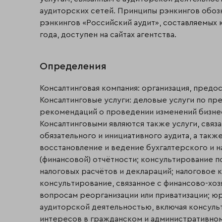
аудиторских сетей. Принципы рэнкингов обоз
рэнкингов «Российский аудит», составляемых 
года, доступен на сайтах агентства.
Определения
Консалтинговая компания: организация, предо
Консалтинговые услуги: деловые услуги по пр
рекомендаций о проведении изменений бизнес
Консалтинговыми являются также услуги, связ
обязательного и инициативного аудита, а такж
восстановление и ведение бухгалтерского и н
(финансовой) отчётности; консультирование п
налоговых расчётов и деклараций; налоговое
консультирование, связанное с финансово-хоз
вопросам реорганизации или приватизации; юри
аудиторской деятельностью, включая консуль
интересов в гражданском и административном